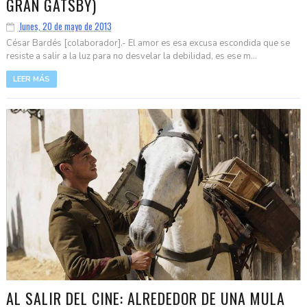
GRAN GATSBY)
lunes, 20 de mayo de 2013
César Bardés [colaborador].- El amor es esa excusa escondida que se
resiste a salir a la luz para no desvelar la debilidad, es ese m...
LEER MÁS
AL SALIR DEL CINE: ALREDEDOR DE UNA MULA