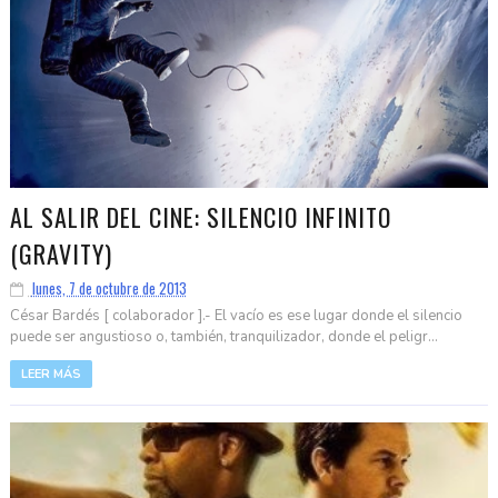
AL SALIR DEL CINE: SILENCIO INFINITO
(GRAVITY)
lunes, 7 de octubre de 2013
César Bardés [ colaborador ].- El vacío es ese lugar donde el silencio
puede ser angustioso o, también, tranquilizador, donde el peligr...
LEER MÁS