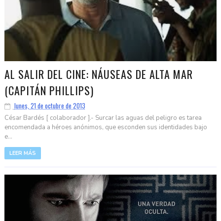
AL SALIR DEL CINE: NÁUSEAS DE ALTA MAR
(CAPITÁN PHILLIPS)
lunes, 21 de octubre de 2013
César Bardés [ colaborador ].- Surcar las aguas del peligro es tarea
encomendada a héroes anónimos, que esconden sus identidades bajo
e...
LEER MÁS