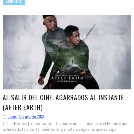
LEER MÁS
AL SALIR DEL CINE: AGARRADOS AL INSTANTE
(AFTER EARTH)
lunes, 1 de julio de 2013
César Bardés [colaborador].- Un padre no es solamente el hombre que
te ha dado la vida. También es el ejemplo a seguir, el que es capa...