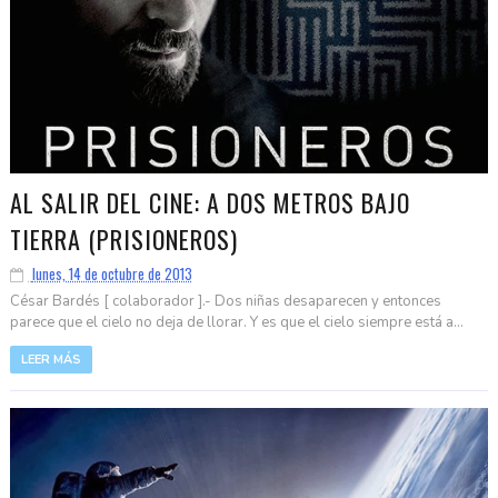
AL SALIR DEL CINE: A DOS METROS BAJO
TIERRA (PRISIONEROS)
lunes, 14 de octubre de 2013
César Bardés [ colaborador ].- Dos niñas desaparecen y entonces
parece que el cielo no deja de llorar. Y es que el cielo siempre está a...
LEER MÁS