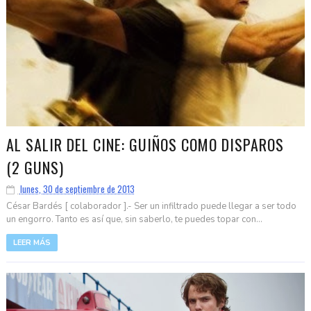
AL SALIR DEL CINE: GUIÑOS COMO DISPAROS
(2 GUNS)
lunes, 30 de septiembre de 2013
César Bardés [ colaborador ].- Ser un infiltrado puede llegar a ser todo
un engorro. Tanto es así que, sin saberlo, te puedes topar con...
LEER MÁS