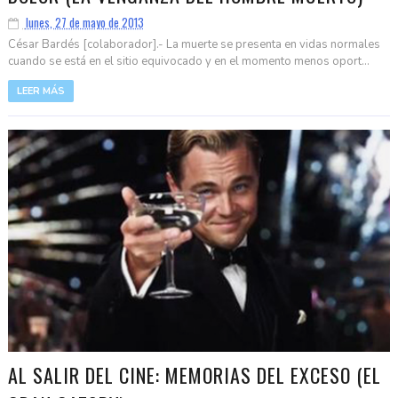
lunes, 27 de mayo de 2013
César Bardés [colaborador].- La muerte se presenta en vidas normales
cuando se está en el sitio equivocado y en el momento menos oport...
LEER MÁS
AL SALIR DEL CINE: MEMORIAS DEL EXCESO (EL