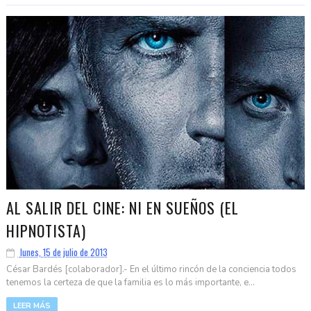
AL SALIR DEL CINE: NI EN SUEÑOS (EL
HIPNOTISTA)
lunes, 15 de julio de 2013
César Bardés [colaborador].- En el último rincón de la conciencia todos
tenemos la certeza de que la familia es lo más importante, e...
LEER MÁS