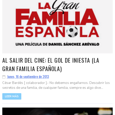
AL SALIR DEL CINE: EL GOL DE INIESTA (LA
GRAN FAMILIA ESPAÑOLA)
lunes, 16 de septiembre de 2013
César Bardés [ colaborador ].- No debemos engañarnos. Descubrir los
secretos de una familia, de cualquier familia, siempre es algo dive...
LEER MÁS