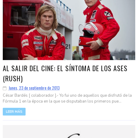
AL SALIR DEL CINE: EL SÍNTOMA DE LOS ASES
(RUSH)
lunes, 23 de septiembre de 2013
César Bardés [ colaborador ].- Yo fui uno de aquellos que disfrutó de la
Fórmula 1 en la época en la que se disputaban los primeros pue...
LEER MÁS