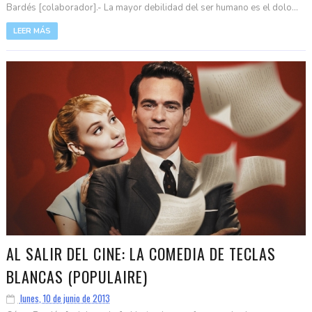
Bardés [colaborador].- La mayor debilidad del ser humano es el dolo...
LEER MÁS
AL SALIR DEL CINE: LA COMEDIA DE TECLAS
BLANCAS (POPULAIRE)
lunes, 10 de junio de 2013