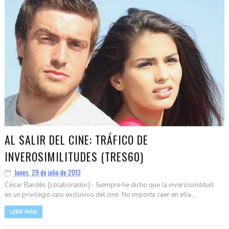
AL SALIR DEL CINE: TRÁFICO DE
INVEROSIMILITUDES (TRES60)
lunes, 29 de julio de 2013
César Bardés [colaborador].- Siempre he dicho que la inverosimilitud
es un privilegio casi exclusivo del cine. No importa caer en ella...
LEER MÁS