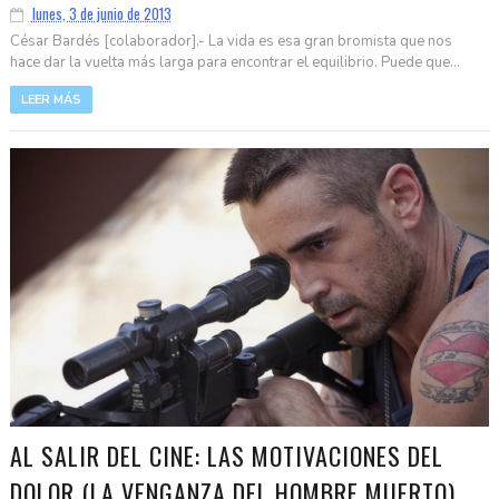
lunes, 3 de junio de 2013
César Bardés [colaborador].- La vida es esa gran bromista que nos
hace dar la vuelta más larga para encontrar el equilibrio. Puede que...
LEER MÁS
AL SALIR DEL CINE: LAS MOTIVACIONES DEL
DOLOR (LA VENGANZA DEL HOMBRE MUERTO)