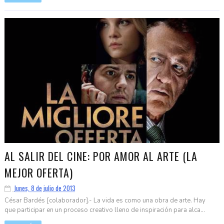
AL SALIR DEL CINE: POR AMOR AL ARTE (LA
MEJOR OFERTA)
lunes, 8 de julio de 2013
César Bardés [colaborador].- La vida es como una obra de arte. Hay
que participar en un proceso creativo lleno de inspiración para alca...