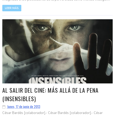
LEER MÁS
AL SALIR DEL CINE: MÁS ALLÁ DE LA PENA
(INSENSIBLES)
lunes, 17 de junio de 2013
César Bardés [colaborador].- César Bardés [colaborador].- César