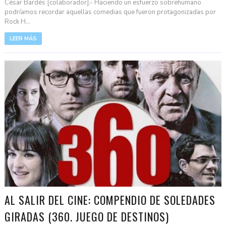
César Bardés [colaborador].- Haciendo un esfuerzo sobrehumano
podríamos recordar aquellas comedias que fueron protagonizadas por
Rock H...
LEER MÁS
AL SALIR DEL CINE: COMPENDIO DE SOLEDADES
GIRADAS (360. JUEGO DE DESTINOS)