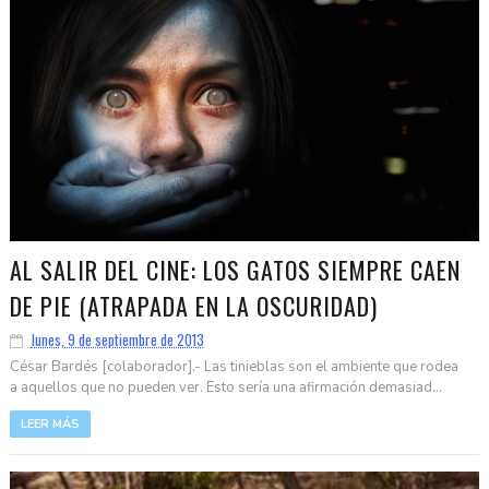
AL SALIR DEL CINE: LOS GATOS SIEMPRE CAEN
DE PIE (ATRAPADA EN LA OSCURIDAD)
lunes, 9 de septiembre de 2013
César Bardés [colaborador].- Las tinieblas son el ambiente que rodea
a aquellos que no pueden ver. Esto sería una afirmación demasiad...
LEER MÁS