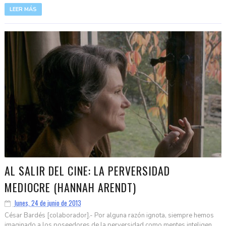
LEER MÁS
AL SALIR DEL CINE: LA PERVERSIDAD
MEDIOCRE (HANNAH ARENDT)
lunes, 24 de junio de 2013
César Bardés [colaborador].- Por alguna razón ignota, siempre hemos
imaginado a los poseedores de la perversidad como mentes inteligen...