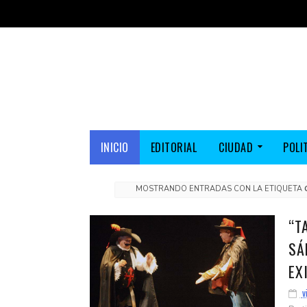
INICIO
EDITORIAL
CIUDAD
POLI
MOSTRANDO ENTRADAS CON LA ETIQUETA
“T
SÁ
EX
v