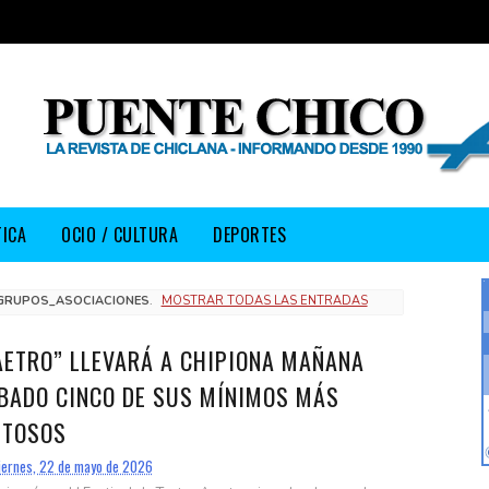
TICA
OCIO / CULTURA
DEPORTES
GRUPOS_ASOCIACIONES
.
MOSTRAR TODAS LAS ENTRADAS
AETRO” LLEVARÁ A CHIPIONA MAÑANA
BADO CINCO DE SUS MÍNIMOS MÁS
ITOSOS
iernes, 22 de mayo de 2026