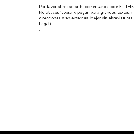
Por favor al redactar tu comentario sobre EL TE
No utilices 'copiar y pegar' para grandes textos,
direcciones web externas. Mejor sin abreviatura
Legal)
.