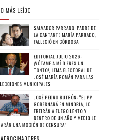
LO MÁS LEÍDO
SALVADOR PARRADO, PADRE DE
LA CANTANTE MARÍA PARRADO,
FALLECIÓ EN CÓRDOBA
EDITORIAL JULIO 2026-
¡VÓTAME A MÍ O ERES UN
TONTO!, LEMA ELECTORAL DE
JOSÉ MARÍA ROMÁN PARA LAS
ELECCIONES MUNICIPALES
JOSÉ PEDRO BUTRÓN: “EL PP
GOBERNARÁ EN MINORÍA, LO
FREIRÁN A FUEGO LENTO Y
DENTRO DE UN AÑO Y MEDIO LE
HARÁN UNA MOCIÓN DE CENSURA”
PATROCINADORES