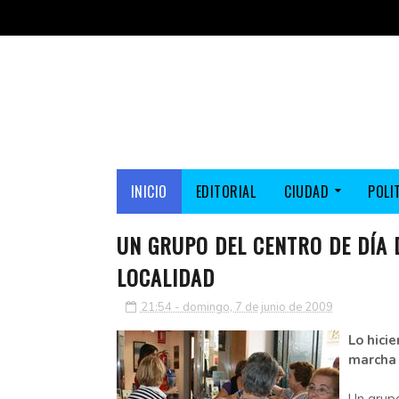
INICIO
EDITORIAL
CIUDAD
POLI
UN GRUPO DEL CENTRO DE DÍA 
LOCALIDAD
21:54 - domingo, 7 de junio de 2009
Lo hici
marcha 