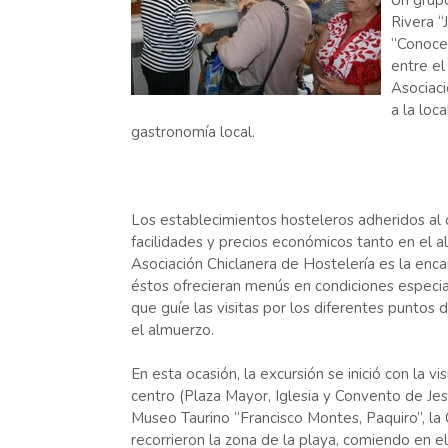
Un grupo
Rivera “
“Conoce 
entre el
Asociaci
a la loc
gastronomía local.
Los establecimientos hosteleros adheridos al
facilidades y precios económicos tanto en el al
Asociación Chiclanera de Hostelería es la enc
éstos ofrecieran menús en condiciones especia
que guíe las visitas por los diferentes puntos 
el almuerzo.
En esta ocasión, la excursión se inició con la
centro (Plaza Mayor, Iglesia y Convento de Jes
Museo Taurino “Francisco Montes, Paquiro”, la 
recorrieron la zona de la playa, comiendo en e