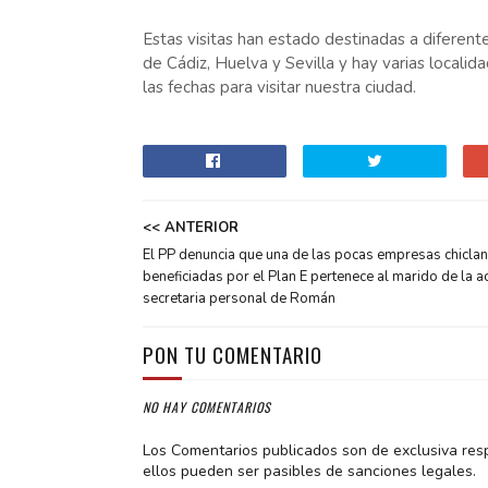
Estas visitas han estado destinadas a diferent
de Cádiz, Huelva y Sevilla y hay varias locali
las fechas para visitar nuestra ciudad.
<< ANTERIOR
El PP denuncia que una de las pocas empresas chicla
beneficiadas por el Plan E pertenece al marido de la a
secretaria personal de Román
PON TU COMENTARIO
NO HAY COMENTARIOS
Los Comentarios publicados son de exclusiva res
ellos pueden ser pasibles de sanciones legales.