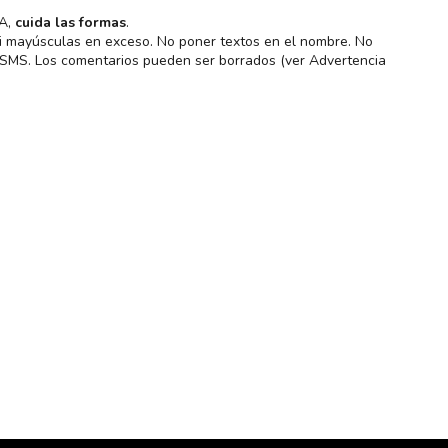
MA,
cuida las formas
.
 ni mayúsculas en exceso. No poner textos en el nombre. No
s SMS. Los comentarios pueden ser borrados (ver Advertencia