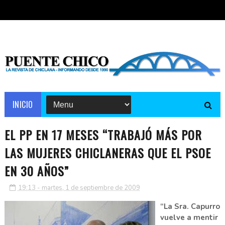
INICIO
EL PP EN 17 MESES “TRABAJÓ MÁS POR
LAS MUJERES CHICLANERAS QUE EL PSOE
EN 30 AÑOS”
19:13 - martes, 1 de septiembre de 2009
“La Sra. Capurro
vuelve a mentir