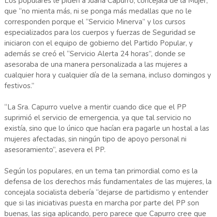
Los populares le piden a Juana Capurro, concejala de la Mujer,
que “no mienta más, ni se ponga más medallas que no le
corresponden porque el “Servicio Minerva” y los cursos
especializados para los cuerpos y fuerzas de Seguridad se
iniciaron con el equipo de gobierno del Partido Popular, y
además se creó el “Servicio Alerta 24 horas”, donde se
asesoraba de una manera personalizada a las mujeres a
cualquier hora y cualquier día de la semana, incluso domingos y
festivos.”
“La Sra. Capurro vuelve a mentir cuando dice que el PP
suprimió el servicio de emergencia, ya que tal servicio no
existía, sino que lo único que hacían era pagarle un hostal a las
mujeres afectadas, sin ningún tipo de apoyo personal ni
asesoramiento”, asevera el PP.
Según los populares, en un tema tan primordial como es la
defensa de los derechos más fundamentales de las mujeres, la
concejala socialista debería “dejarse de partidismo y entender
que si las iniciativas puesta en marcha por parte del PP son
buenas, las siga aplicando, pero parece que Capurro cree que