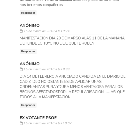
nos beremos conpañeros
Responder
ANÓNIMO
15 de marzo de 2010 a las 9:24
MANIFESTACION DIA 20 DE MARSO ALAS 11 DE LA MAÑANA
DEFIENDE LO TUYO NO DEJE QUE TE ROBEN
Responder
ANÓNIMO
15 de marzo de 2010 a las 9:33
DIA 14 DE FEBRERO A ANUCIADO CANDIDA EN EL DIARIO DE
CADIZ .DIJO NO OSTANTE ES DE APLICAR UNAS
ORDENANZAS PURA YDURA MENOS VENTAJOSA PARA LOS
BECINOS AFEGTADOSPOR LA REGULARISACION ...... ASI QUE
TODOS A LA MANIFESTACION
Responder
EX VOTANTE PSOE
15 de marzo de 2010 a las 10:07