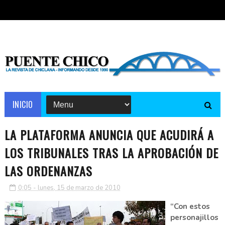
INICIO
LA PLATAFORMA ANUNCIA QUE ACUDIRÁ A
LOS TRIBUNALES TRAS LA APROBACIÓN DE
LAS ORDENANZAS
0:05 - lunes, 15 de marzo de 2010
“Con estos
personajillos