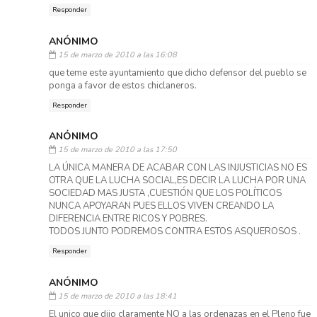
Responder
ANÓNIMO
15 de marzo de 2010 a las 16:08
que teme este ayuntamiento que dicho defensor del pueblo se
ponga a favor de estos chiclaneros.
Responder
ANÓNIMO
15 de marzo de 2010 a las 17:50
LA ÚNICA MANERA DE ACABAR CON LAS INJUSTICIAS NO ES
OTRA QUE LA LUCHA SOCIAL,ES DECIR LA LUCHA POR UNA
SOCIEDAD MAS JUSTA ,CUESTIÓN QUE LOS POLÍTICOS
NUNCA APOYARAN PUES ELLOS VIVEN CREANDO LA
DIFERENCIA ENTRE RICOS Y POBRES.
TODOS JUNTO PODREMOS CONTRA ESTOS ASQUEROSOS .
Responder
ANÓNIMO
15 de marzo de 2010 a las 18:41
El unico que dijo claramente NO a las ordenazas en el Pleno fue