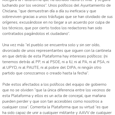
luchando por los vecinos”. Unos políticos del Ayuntamiento de
Chiclana, “que demuestran día a día su ineficacia y que
sobreviven gracias a unos trásfugas que se han olvidado de sus
orígenes, excusándose en no llegar a un acuerdo por culpa de
los técnicos, que por cierto todos los redactores han sido
contratados pagándolos el ciudadano”.
Una vez más “el pueblo se encuentra solo y sin ser oído,
divorciado de unos representantes que siguen con la cantinela
en que detrás de esta Plataforma hay intereses políticos: (ni
tenemos detrás al PP, ni al PSOE, ni a IU, ni al PA, ni al PSA, ni
al UPYD, ni al PAUTE, ni al pobre del DIPA, ni ningún otro
partido que conozcamos o creado hasta la fecha”.
Pide estos afectados a los políticos del equipo de gobierno
que no se olviden “que la única diferencia entre los vecinos de
esta Plataforma y ellos es un acta de concejal, que mañana
pueden perder y que son tan accesibles como nosotros a
cualquier cosa”. Comenta la Plataforma que su virtud “es que
ha sido capaz de unir a cualquier militante y AAVV de cualquier