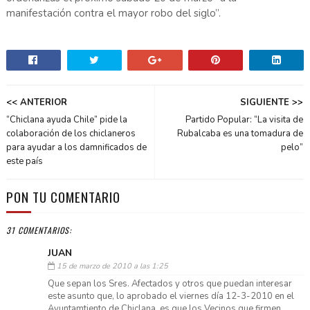
manifestación contra el mayor robo del siglo”.
<< ANTERIOR
SIGUIENTE >>
“Chiclana ayuda Chile” pide la
Partido Popular: “La visita de
colaboración de los chiclaneros
Rubalcaba es una tomadura de
para ayudar a los damnificados de
pelo”
este país
PON TU COMENTARIO
31 COMENTARIOS:
JUAN
15 de marzo de 2010 a las 1:25
Que sepan los Sres. Afectados y otros que puedan interesar
este asunto que, lo aprobado el viernes día 12-3-2010 en el
Ayuntamtiento de Chiclana, es que los Vecinos que firmen