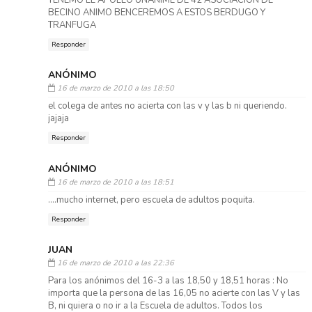
BECINO ANIMO BENCEREMOS A ESTOS BERDUGO Y
TRANFUGA
Responder
ANÓNIMO
16 de marzo de 2010 a las 18:50
el colega de antes no acierta con las v y las b ni queriendo.
jajaja
Responder
ANÓNIMO
16 de marzo de 2010 a las 18:51
....mucho internet, pero escuela de adultos poquita.
Responder
JUAN
16 de marzo de 2010 a las 22:36
Para los anónimos del 16-3 a las 18,50 y 18,51 horas : No
importa que la persona de las 16,05 no acierte con las V y las
B, ni quiera o no ir a la Escuela de adultos. Todos los