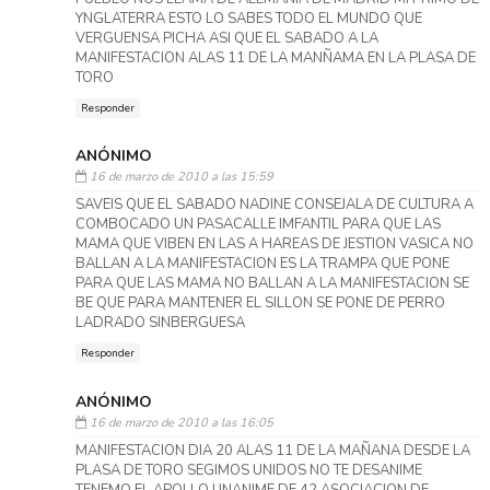
YNGLATERRA ESTO LO SABES TODO EL MUNDO QUE
VERGUENSA PICHA ASI QUE EL SABADO A LA
MANIFESTACION ALAS 11 DE LA MANÑAMA EN LA PLASA DE
TORO
Responder
ANÓNIMO
16 de marzo de 2010 a las 15:59
SAVEIS QUE EL SABADO NADINE CONSEJALA DE CULTURA A
COMBOCADO UN PASACALLE IMFANTIL PARA QUE LAS
MAMA QUE VIBEN EN LAS A HAREAS DE JESTION VASICA NO
BALLAN A LA MANIFESTACION ES LA TRAMPA QUE PONE
PARA QUE LAS MAMA NO BALLAN A LA MANIFESTACION SE
BE QUE PARA MANTENER EL SILLON SE PONE DE PERRO
LADRADO SINBERGUESA
Responder
ANÓNIMO
16 de marzo de 2010 a las 16:05
MANIFESTACION DIA 20 ALAS 11 DE LA MAÑANA DESDE LA
PLASA DE TORO SEGIMOS UNIDOS NO TE DESANIME
TENEMO EL APOLLO UNANIME DE 42 ASOCIACION DE