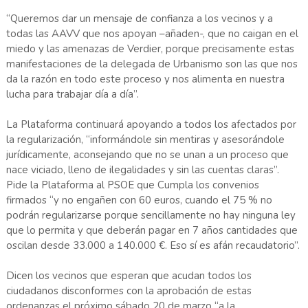
“Queremos dar un mensaje de confianza a los vecinos y a
todas las AAVV que nos apoyan –añaden-, que no caigan en el
miedo y las amenazas de Verdier, porque precisamente estas
manifestaciones de la delegada de Urbanismo son las que nos
da la razón en todo este proceso y nos alimenta en nuestra
lucha para trabajar día a día”.
La Plataforma continuará apoyando a todos los afectados por
la regularización, “informándole sin mentiras y asesorándole
jurídicamente, aconsejando que no se unan a un proceso que
nace viciado, lleno de ilegalidades y sin las cuentas claras”.
Pide la Plataforma al PSOE que Cumpla los convenios
firmados “y no engañen con 60 euros, cuando el 75 % no
podrán regularizarse porque sencillamente no hay ninguna ley
que lo permita y que deberán pagar en 7 años cantidades que
oscilan desde 33.000 a 140.000 €. Eso sí es afán recaudatorio”.
Dicen los vecinos que esperan que acudan todos los
ciudadanos disconformes con la aprobación de estas
ordenanzas el próximo sábado 20 de marzo “a la