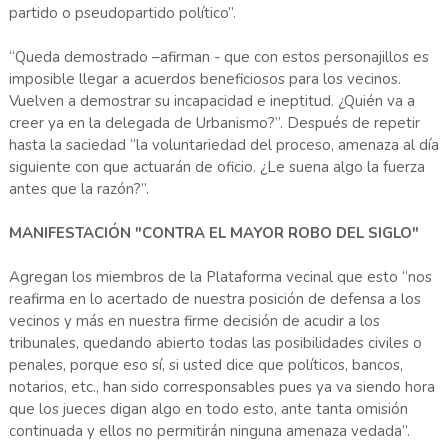
partido o pseudopartido político”.
“Queda demostrado –afirman - que con estos personajillos es
imposible llegar a acuerdos beneficiosos para los vecinos.
Vuelven a demostrar su incapacidad e ineptitud. ¿Quién va a
creer ya en la delegada de Urbanismo?”. Después de repetir
hasta la saciedad “la voluntariedad del proceso, amenaza al día
siguiente con que actuarán de oficio. ¿Le suena algo la fuerza
antes que la razón?”.
MANIFESTACIÓN "CONTRA EL MAYOR ROBO DEL SIGLO"
Agregan los miembros de la Plataforma vecinal que esto “nos
reafirma en lo acertado de nuestra posición de defensa a los
vecinos y más en nuestra firme decisión de acudir a los
tribunales, quedando abierto todas las posibilidades civiles o
penales, porque eso sí, si usted dice que políticos, bancos,
notarios, etc., han sido corresponsables pues ya va siendo hora
que los jueces digan algo en todo esto, ante tanta omisión
continuada y ellos no permitirán ninguna amenaza vedada”.