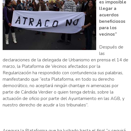
es imposible
llegar a
acuerdos
beneficiosos
para los
vecinos”
Después de
las
declaraciones de la delegada de Urbanismo en prensa el 14 de
marzo, la Plataforma de Vecinos afectados por la
Regularización ha respondido con contundencia sus palabras,
manifestando que “esta Plataforma, en todo su derecho
democrático, no aceptará ningún chantaje ni amenazas por
parte de Cándida Verdier o quien tenga detrás, sobre la
actuación de oficio por parte del Ayuntamiento en las AGB, y
nuestro derecho de acudir a los tribunales”.
Asegura la Plataforma que ha luchado hasta el final “y seguirá