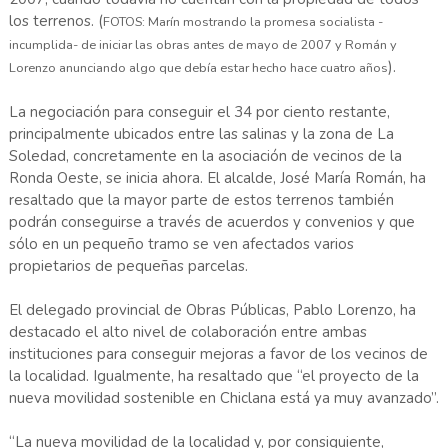
los terrenos. (
FOTOS: Marín mostrando la promesa socialista -
incumplida- de iniciar las obras antes de mayo de 2007 y Román y
).
Lorenzo anunciando algo que debía estar hecho hace cuatro años
La negociación para conseguir el 34 por ciento restante,
principalmente ubicados entre las salinas y la zona de La
Soledad, concretamente en la asociación de vecinos de la
Ronda Oeste, se inicia ahora. El alcalde, José María Román, ha
resaltado que la mayor parte de estos terrenos también
podrán conseguirse a través de acuerdos y convenios y que
sólo en un pequeño tramo se ven afectados varios
propietarios de pequeñas parcelas.
El delegado provincial de Obras Públicas, Pablo Lorenzo, ha
destacado el alto nivel de colaboración entre ambas
instituciones para conseguir mejoras a favor de los vecinos de
la localidad. Igualmente, ha resaltado que “el proyecto de la
nueva movilidad sostenible en Chiclana está ya muy avanzado”.
“La nueva movilidad de la localidad y, por consiguiente,