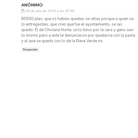
ANÓNIMO
28 de julio de 2010 a las 20:50
80000 ptas. que os habeis quedao sin ellas porque a quien se
lo entregasteis, que creo que fue el ayuntamiento, se las
quedo. El de Chiclana Norte, se lo llevo por la cara y gano casi
lo mismo pero a este le denunciaron por quedarse con la pasta
y al que se quedo con lo de la Rana Verde no.
Responder