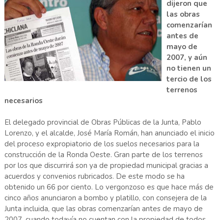
dijeron que
las obras
comenzarían
antes de
mayo de
2007, y aún
no tienen un
tercio de los
terrenos
necesarios
El delegado provincial de Obras Públicas de la Junta, Pablo
Lorenzo, y el alcalde, José María Román, han anunciado el inicio
del proceso expropiatorio de los suelos necesarios para la
construcción de la Ronda Oeste. Gran parte de los terrenos
por los que discurrirá son ya de propiedad municipal gracias a
acuerdos y convenios rubricados. De este modo se ha
obtenido un 66 por ciento. Lo vergonzoso es que hace más de
cinco años anunciaron a bombo y platillo, con consejera de la
Junta incluida, que las obras comenzarían antes de mayo de
2007, cuando todavía no cuentan con la propiedad de todos