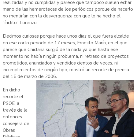
realizadas y no cumplidas y parece que tampoco suelen echar
mano de las hemerotecas de los periódicos porque de hacerlo
no mentirían con la desvergüenza con que lo ha hecho el
“ínclito” Lorenzo.
Decimos curiosas porque hace unos días el que fuera alcalde
en ese corto periodo de 17 meses, Ernesto Marín, en el que
parece que Chiclana surgió de la nada ya que hasta ese
momento no había ningún problema, ni retraso de proyectos
prometidos, anunciados y vendidos cientos de veces, ni
incumplimientos de ningún tipo, mostró un recorte de prensa
del 15 de marzo de 2006.
En dicho
recorte el
PSOE, a
través de la
entonces
consejera de
Obras