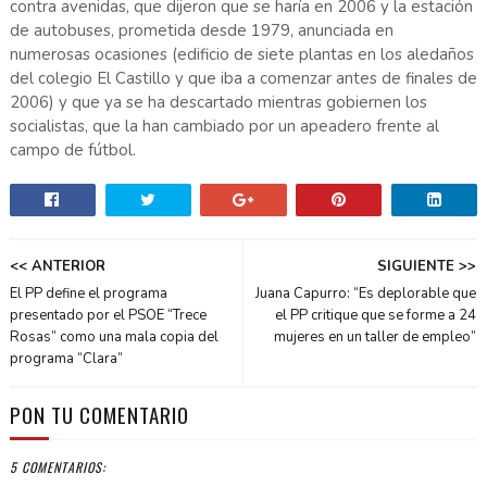
contra avenidas, que dijeron que se haría en 2006 y la estación
de autobuses, prometida desde 1979, anunciada en
numerosas ocasiones (edificio de siete plantas en los aledaños
del colegio El Castillo y que iba a comenzar antes de finales de
2006) y que ya se ha descartado mientras gobiernen los
socialistas, que la han cambiado por un apeadero frente al
campo de fútbol.
<< ANTERIOR
SIGUIENTE >>
El PP define el programa
Juana Capurro: “Es deplorable que
presentado por el PSOE “Trece
el PP critique que se forme a 24
Rosas” como una mala copia del
mujeres en un taller de empleo”
programa “Clara”
PON TU COMENTARIO
5 COMENTARIOS: