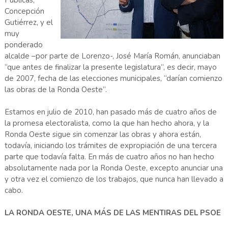
Públicas,
Concepción
Gutiérrez, y el
muy
ponderado
alcalde –por parte de Lorenzo-, José María Román, anunciaban
“que antes de finalizar la presente legislatura”, es decir, mayo
de 2007, fecha de las elecciones municipales, “darían comienzo
las obras de la Ronda Oeste”.
Estamos en julio de 2010, han pasado más de cuatro años de
la promesa electoralista, como la que han hecho ahora, y la
Ronda Oeste sigue sin comenzar las obras y ahora están,
todavía, iniciando los trámites de expropiación de una tercera
parte que todavía falta. En más de cuatro años no han hecho
absolutamente nada por la Ronda Oeste, excepto anunciar una
y otra vez el comienzo de los trabajos, que nunca han llevado a
cabo.
LA RONDA OESTE, UNA MÁS DE LAS MENTIRAS DEL PSOE