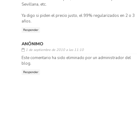
Sevillana, etc.
Ya digo si piden el precio justo, el 99% regularizados en 2 o 3
años.
Responder
ANÓNIMO
1 de septiembre de 2010 a las 11:10
Este comentario ha sido eliminado por un administrador del
blog.
Responder