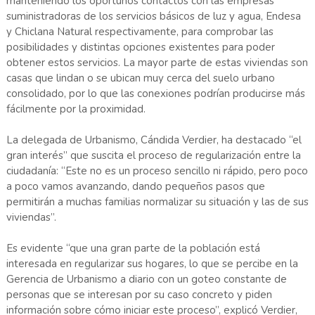
manteniendo los oportunos contactos con las empresas
suministradoras de los servicios básicos de luz y agua, Endesa
y Chiclana Natural respectivamente, para comprobar las
posibilidades y distintas opciones existentes para poder
obtener estos servicios. La mayor parte de estas viviendas son
casas que lindan o se ubican muy cerca del suelo urbano
consolidado, por lo que las conexiones podrían producirse más
fácilmente por la proximidad.
La delegada de Urbanismo, Cándida Verdier, ha destacado “el
gran interés” que suscita el proceso de regularización entre la
ciudadanía: “Este no es un proceso sencillo ni rápido, pero poco
a poco vamos avanzando, dando pequeños pasos que
permitirán a muchas familias normalizar su situación y las de sus
viviendas”.
Es evidente “que una gran parte de la población está
interesada en regularizar sus hogares, lo que se percibe en la
Gerencia de Urbanismo a diario con un goteo constante de
personas que se interesan por su caso concreto y piden
información sobre cómo iniciar este proceso”, explicó Verdier,