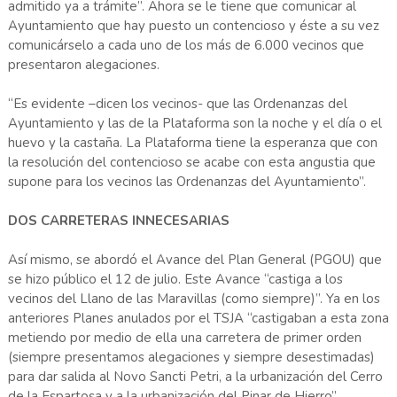
admitido ya a trámite”. Ahora se le tiene que comunicar al
Ayuntamiento que hay puesto un contencioso y éste a su vez
comunicárselo a cada uno de los más de 6.000 vecinos que
presentaron alegaciones.
“Es evidente –dicen los vecinos- que las Ordenanzas del
Ayuntamiento y las de la Plataforma son la noche y el día o el
huevo y la castaña. La Plataforma tiene la esperanza que con
la resolución del contencioso se acabe con esta angustia que
supone para los vecinos las Ordenanzas del Ayuntamiento”.
DOS CARRETERAS INNECESARIAS
Así mismo, se abordó el Avance del Plan General (PGOU) que
se hizo público el 12 de julio. Este Avance “castiga a los
vecinos del Llano de las Maravillas (como siempre)”. Ya en los
anteriores Planes anulados por el TSJA “castigaban a esta zona
metiendo por medio de ella una carretera de primer orden
(siempre presentamos alegaciones y siempre desestimadas)
para dar salida al Novo Sancti Petri, a la urbanización del Cerro
de la Espartosa y a la urbanización del Pinar de Hierro”.