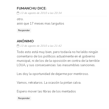
FUMANCHU DICE:
13 de agosto de 2010 a las 20:34
otro.
aiiiiii que 17 meses mas larguitos
Responder
ANÓNIMO
13 de agosto de 2010 a las 21:42
Todo esto está muy bien, pero todavía no he leído ningún
comentario de los políticos actualmente en el gobierno
municipal, ni de los de la oposición en contra de la terrible
LOUA, y sus consecuencias: las inasumibles sanciones.
Les doy la oportunidad de dejarme por mentiroso.
Vamos, retrataros. La ocasión la pintan calva.
Espero mover las fibras de los mentados
Responder