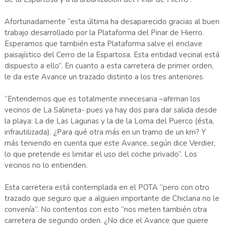
Afortunadamente “esta última ha desaparecido gracias al buen
trabajo desarrollado por la Plataforma del Pinar de Hierro.
Esperamos que también esta Plataforma salve el enclave
paisajístico del Cerro de la Espartosa. Esta entidad vecinal está
dispuesto a ello”. En cuanto a esta carretera de primer orden,
le da este Avance un trazado distinto a los tres anteriores.
“Entendemos que es totalmente innecesaria –afirman los
vecinos de La Salineta- pues ya hay dos para dar salida desde
la playa: La de Las Lagunas y la de la Loma del Puerco (ésta,
infrautilizada). ¿Para qué otra más en un tramo de un km? Y
más teniendo en cuenta que este Avance, según dice Verdier,
lo que pretende es limitar el uso del coche privado”. Los
vecinos no lo entienden.
Esta carretera está contemplada en el POTA “pero con otro
trazado que seguro que a alguien importante de Chiclana no le
convenía”. No contentos con esto “nos meten también otra
carretera de segundo orden. ¿No dice el Avance que quiere