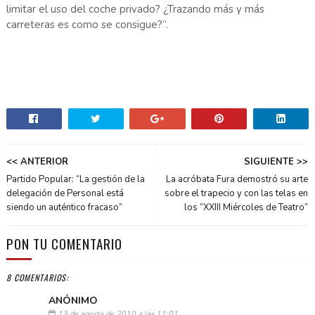
limitar el uso del coche privado? ¿Trazando más y más
carreteras es como se consigue?”.
<< ANTERIOR
SIGUIENTE >>
Partido Popular: “La gestión de la
La acróbata Fura demostró su arte
delegación de Personal está
sobre el trapecio y con las telas en
siendo un auténtico fracaso”
los “XXIII Miércoles de Teatro”
PON TU COMENTARIO
8 COMENTARIOS:
ANÓNIMO
13 de agosto de 2010 a las 11:01