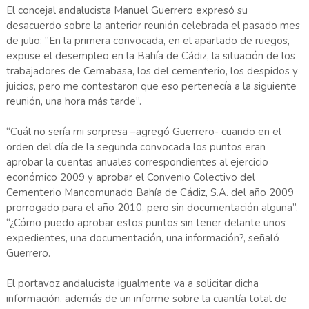
El concejal andalucista Manuel Guerrero expresó su
desacuerdo sobre la anterior reunión celebrada el pasado mes
de julio: “En la primera convocada, en el apartado de ruegos,
expuse el desempleo en la Bahía de Cádiz, la situación de los
trabajadores de Cemabasa, los del cementerio, los despidos y
juicios, pero me contestaron que eso pertenecía a la siguiente
reunión, una hora más tarde”.
“Cuál no sería mi sorpresa –agregó Guerrero- cuando en el
orden del día de la segunda convocada los puntos eran
aprobar la cuentas anuales correspondientes al ejercicio
económico 2009 y aprobar el Convenio Colectivo del
Cementerio Mancomunado Bahía de Cádiz, S.A. del año 2009
prorrogado para el año 2010, pero sin documentación alguna”.
“¿Cómo puedo aprobar estos puntos sin tener delante unos
expedientes, una documentación, una información?, señaló
Guerrero.
El portavoz andalucista igualmente va a solicitar dicha
información, además de un informe sobre la cuantía total de