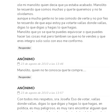
ole mi manolito quien decia que ya estaba acabado. Manolito
te recuerdo que somos muchas y que te queremos y no te
olvidamos.
aunque a mucha gente no le sea comodo de verte y no por feo
te recuerdo de que aqui estoy pa votarte vallas donde vallas,
digas lo que digas y hagas lo que hagas.
Manolito que yo se que te puedes equivocar o que puedes
hacer las cosas mal pero tambien se que no te vendes y que
eres integro solo solo con eso me conformo.
Responder
ANÓNIMO
23 de agosto de 2010 a las 13:46
Manolito, quien no te conosca que te compre.....
Responder
ANÓNIMO
23 de agosto de 2010 a las 13:57
Con todos mis respetos, sra. Josefa: Eso de votar, vallas
donde vallas, digas lo que digas y hagas lo que hagas, en
politica, es muy peligroso, es muy raro encontrar alguien que