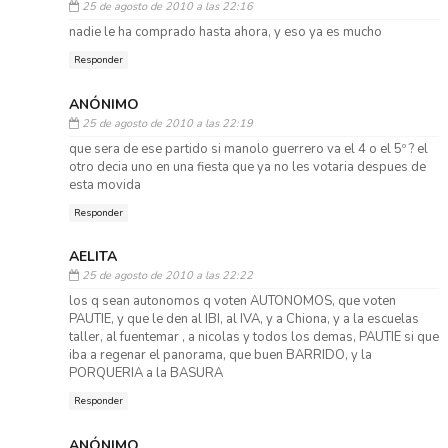
25 de agosto de 2010 a las 22:16
nadie le ha comprado hasta ahora, y eso ya es mucho
Responder
ANÓNIMO
25 de agosto de 2010 a las 22:19
que sera de ese partido si manolo guerrero va el 4 o el 5º ? el
otro decia uno en una fiesta que ya no les votaria despues de
esta movida
Responder
AELITA
25 de agosto de 2010 a las 22:22
los q sean autonomos q voten AUTONOMOS, que voten
PAUTIE, y que le den al IBI, al IVA, y a Chiona, y a la escuelas
taller, al fuentemar , a nicolas y todos los demas, PAUTIE si que
iba a regenar el panorama, que buen BARRIDO, y la
PORQUERIA a la BASURA
Responder
ANÓNIMO