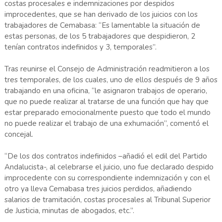
costas procesales e indemnizaciones por despidos
improcedentes, que se han derivado de los juicios con los
trabajadores de Cemabasa: “Es lamentable la situación de
estas personas, de los 5 trabajadores que despidieron, 2
tenían contratos indefinidos y 3, temporales”.
Tras reunirse el Consejo de Administración readmitieron a los
tres temporales, de los cuales, uno de ellos después de 9 años
trabajando en una oficina, “le asignaron trabajos de operario,
que no puede realizar al tratarse de una función que hay que
estar preparado emocionalmente puesto que todo el mundo
no puede realizar el trabajo de una exhumación”, comentó el
concejal.
“De los dos contratos indefinidos –añadió el edil del Partido
Andalucista-, al celebrarse el juicio, uno fue declarado despido
improcedente con su correspondiente indemnización y con el
otro ya lleva Cemabasa tres juicios perdidos, añadiendo
salarios de tramitación, costas procesales al Tribunal Superior
de Justicia, minutas de abogados, etc.”.