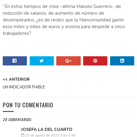
“En estos tiempos de crisis –afirma Manolo Guerrero-, de
reducción de salarios, de aumento de número de
desempleados, ¿es de recibo que la Mancomunidad gaste
esos miles y miles de euros y encima para despedir a cinco
trabajadores?
<< ANTERIOR
UN INDICADOR FIABLE
PON TU COMENTARIO
28 COMENTARIOS:
JOSEFA LA DEL CUARTO
23 de agosto de 2010 a las 1:48