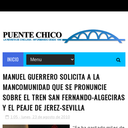
INICIO
MANUEL GUERRERO SOLICITA A LA
MANCOMUNIDAD QUE SE PRONUNCIE
SOBRE EL TREN SAN FERNANDO-ALGECIRAS
Y EL PEAJE DE JEREZ-SEVILLA
1:05 - lunes, 23 de agosto de 2010
“Se ha gastado miles de