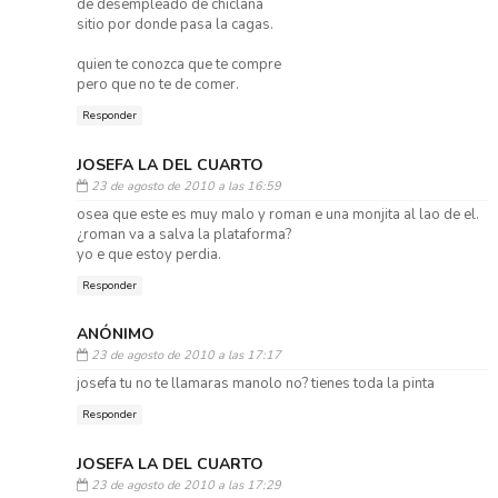
de desempleado de chiclana
sitio por donde pasa la cagas.
quien te conozca que te compre
pero que no te de comer.
Responder
JOSEFA LA DEL CUARTO
23 de agosto de 2010 a las 16:59
osea que este es muy malo y roman e una monjita al lao de el.
¿roman va a salva la plataforma?
yo e que estoy perdia.
Responder
ANÓNIMO
23 de agosto de 2010 a las 17:17
josefa tu no te llamaras manolo no? tienes toda la pinta
Responder
JOSEFA LA DEL CUARTO
23 de agosto de 2010 a las 17:29