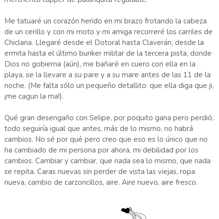
Me tatuaré un corazón herido en mi brazo frotando la cabeza
de un cerillo y con mi moto y mi amiga recorreré los carriles de
Chiclana. Llegaré desde el Dotoral hasta Claverán, desde la
ermita hasta el último bunker militar de la tercera pista, donde
Dios no gobierna (aún), me bañaré en cuero con ella en la
playa, se la llevare a su pare y a su mare antes de las 11 de la
noche. (Me falta sólo un pequeño detallito: que ella diga que ji,
¡me cagun la ma!).
Qué gran desengaño con Selipe, por poquito gana pero perdió,
todo seguiría igual que antes, más de lo mismo, no habrá
cambios. No sé por qué pero creo que eso es lo único que no
ha cambiado de mi persona por ahora, mi debilidad por los
cambios. Cambiar y cambiar, que nada sea lo mismo, que nada
se repita. Caras nuevas sin perder de vista las viejas, ropa
nueva, cambio de carzoncillos, aire. Aire nuevo, aire fresco.