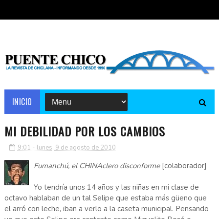
INICIO
MI DEBILIDAD POR LOS CAMBIOS
9:01 - lunes, 9 de agosto de 2010
Fumanchú, el CHINAclero disconforme
[colaborador]
Yo tendría unos 14 años y las niñas en mi clase de
octavo hablaban de un tal Selipe que estaba más güeno que
el arró con leche, iban a verlo a la caseta municipal. Pensando