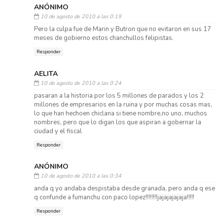
ANÓNIMO
10 de agosto de 2010 a las 0:19
Pero la culpa fue de Marin y Butron que no evitaron en sus 17
meses de gobierno estos chanchullos felipistas.
Responder
AELITA
10 de agosto de 2010 a las 0:24
pasaran a la historia por los 5 millones de parados y los 2
millones de empresarios en la ruina y por muchas cosas mas,
lo que han hechoen chiclana si tiene nombre,no uno, muchos
nombres, pero que lo digan los que aspiran a gobernar la
ciudad y el fiscal
Responder
ANÓNIMO
10 de agosto de 2010 a las 0:34
anda q yo andaba despistaba desde granada, pero anda q ese
q confunde a fumanchu con paco lopez!!!!!!!!jajajajajaja!!!!!
Responder