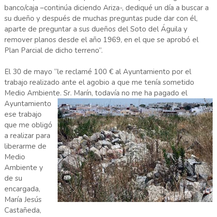
banco/caja –continúa diciendo Ariza-, dediqué un día a buscar a
su dueño y después de muchas preguntas pude dar con él,
aparte de preguntar a sus dueños del Soto del Águila y
remover planos desde el año 1969, en el que se aprobó el
Plan Parcial de dicho terreno”.
El 30 de mayo “le reclamé 100 € al Ayuntamiento por el
trabajo realizado ante el agobio a que me tenía sometido
Medio Ambiente. Sr. Marín, todavía no me ha pagado
el
Ayuntamiento
ese trabajo
que me obligó
a realizar para
liberarme de
Medio
Ambiente y
de su
encargada,
María Jesús
Castañeda,