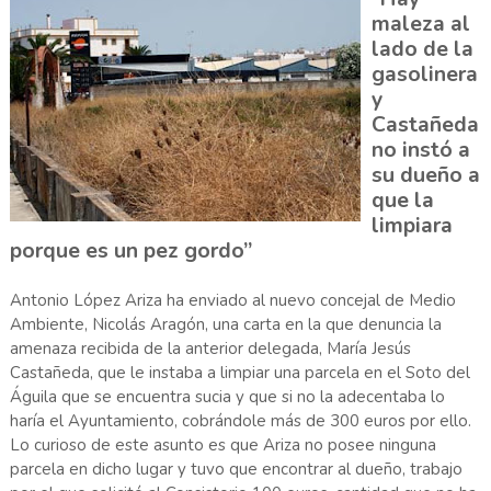
maleza al
lado de la
gasolinera
y
Castañeda
no instó a
su dueño a
que la
limpiara
porque es un pez gordo”
Antonio López Ariza ha enviado al nuevo concejal de Medio
Ambiente, Nicolás Aragón, una carta en la que denuncia la
amenaza recibida de la anterior delegada, María Jesús
Castañeda, que le instaba a limpiar una parcela en el Soto del
Águila que se encuentra sucia y que si no la adecentaba lo
haría el Ayuntamiento, cobrándole más de 300 euros por ello.
Lo curioso de este asunto es que Ariza no posee ninguna
parcela en dicho lugar y tuvo que encontrar al dueño, trabajo