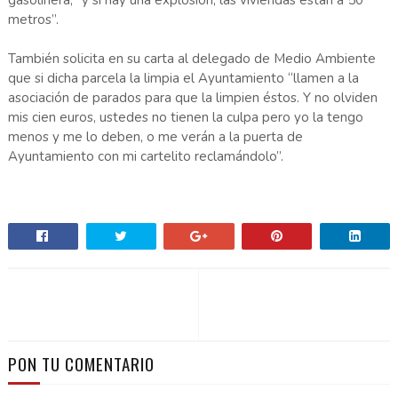
gasolinera, “y si hay una explosión, las viviendas están a 50
metros”.
También solicita en su carta al delegado de Medio Ambiente
que si dicha parcela la limpia el Ayuntamiento “llamen a la
asociación de parados para que la limpien éstos. Y no olviden
mis cien euros, ustedes no tienen la culpa pero yo la tengo
menos y me lo deben, o me verán a la puerta de
Ayuntamiento con mi cartelito reclamándolo”.
PON TU COMENTARIO