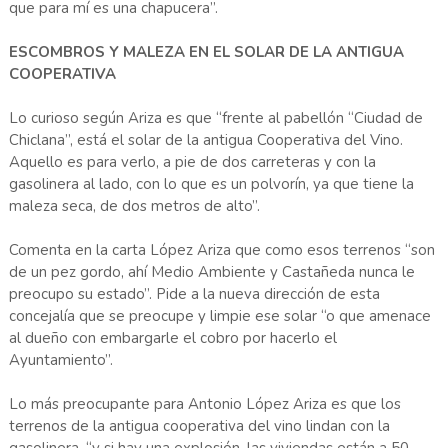
que para mí es una chapucera”.
ESCOMBROS Y MALEZA EN EL SOLAR DE LA ANTIGUA
COOPERATIVA
Lo curioso según Ariza es que “frente al pabellón “Ciudad de
Chiclana”, está el solar de la antigua Cooperativa del Vino.
Aquello es para verlo, a pie de dos carreteras y con la
gasolinera al lado, con lo que es un polvorín, ya que tiene la
maleza seca, de dos metros de alto”.
Comenta en la carta López Ariza que como esos terrenos “son
de un pez gordo, ahí Medio Ambiente y Castañeda nunca le
preocupo su estado”. Pide a la nueva dirección de esta
concejalía que se preocupe y limpie ese solar “o que amenace
al dueño con embargarle el cobro por hacerlo el
Ayuntamiento”.
Lo más preocupante para Antonio López Ariza es que los
terrenos de la antigua cooperativa del vino lindan con la