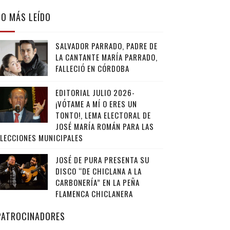
LO MÁS LEÍDO
SALVADOR PARRADO, PADRE DE
LA CANTANTE MARÍA PARRADO,
FALLECIÓ EN CÓRDOBA
EDITORIAL JULIO 2026-
¡VÓTAME A MÍ O ERES UN
TONTO!, LEMA ELECTORAL DE
JOSÉ MARÍA ROMÁN PARA LAS
ELECCIONES MUNICIPALES
JOSÉ DE PURA PRESENTA SU
DISCO “DE CHICLANA A LA
CARBONERÍA” EN LA PEÑA
FLAMENCA CHICLANERA
PATROCINADORES