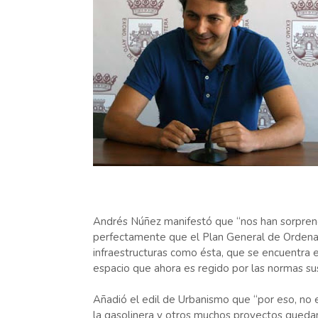
Andrés Núñez manifestó que “nos han sorpren
perfectamente que el Plan General de Ordenaci
infraestructuras como ésta, que se encuentra 
espacio que ahora es regido por las normas sust
Añadió el edil de Urbanismo que “por eso, no
la gasolinera y otros muchos proyectos queda