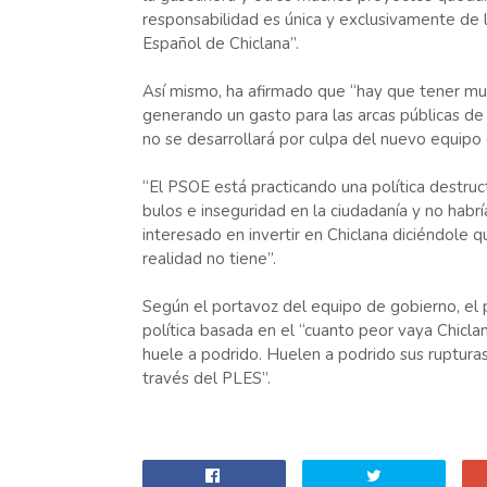
responsabilidad es única y exclusivamente de l
Español de Chiclana”.
Así mismo, ha afirmado que “hay que tener mu
generando un gasto para las arcas públicas de 
no se desarrollará por culpa del nuevo equipo 
“El PSOE está practicando una política destru
bulos e inseguridad en la ciudadanía y no hab
interesado en invertir en Chiclana diciéndole q
realidad no tiene”.
Según el portavoz del equipo de gobierno, el p
política basada en el “cuanto peor vaya Chicl
huele a podrido. Huelen a podrido sus rupturas 
través del PLES”.