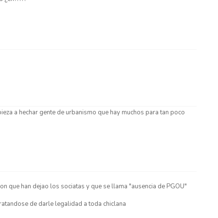
empieza a hechar gente de urbanismo que hay muchos para tan poco
on que han dejao los sociatas y que se llama "ausencia de PGOU"
 tratandose de darle legalidad a toda chiclana