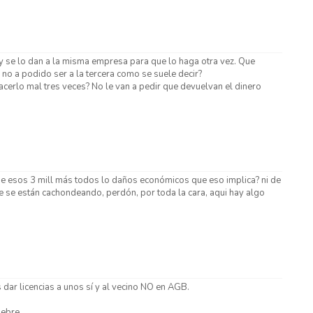
y se lo dan a la misma empresa para que lo haga otra vez. Que
 no a podido ser a la tercera como se suele decir?
acerlo mal tres veces? No le van a pedir que devuelvan el dinero
e esos 3 mill más todos lo daños económicos que eso implica? ni de
 se están cachondeando, perdón, por toda la cara, aqui hay algo
 dar licencias a unos sí y al vecino NO en AGB.
iebre.