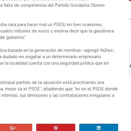
a falta de competencia del Partido Socialista Obrero
cha cara para hacer mal un PGOU en tres ocasiones,
cuatro millones de euros y encima decir que la gasolinera
de gobierno”.
ctiva basada en la generación de mentiras –agregó Núñez-,
ría dudado en engañar a un determinado empresario
ue la localidad cuenta con una seguridad jurídica que en
rincipal partido de la oposición está practicando una
ana, mejor va el PSOE”, añadiendo que “es en el PSOE donde
internas, sus dimisiones y las contrataciones irregulares a