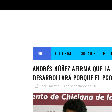
INICIO
EDITORIAL
CIUDAD
POLI
ANDRÉS NÚÑEZ AFIRMA QUE LA 
DESARROLLARÁ PORQUE EL PGOU
5:59 - martes, 13 de septiembre de 2011