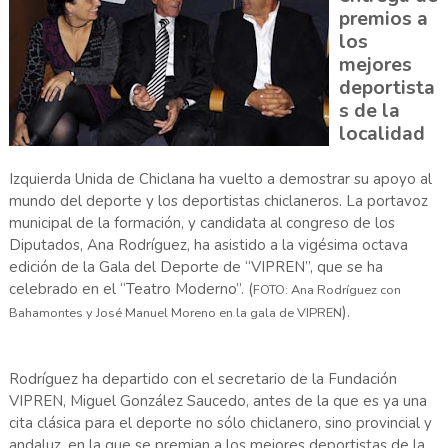
premios a
los
mejores
deportista
s de la
localidad
Izquierda Unida de Chiclana ha vuelto a demostrar su apoyo al
mundo del deporte y los deportistas chiclaneros. La portavoz
municipal de la formación, y candidata al congreso de los
Diputados, Ana Rodríguez, ha asistido a la vigésima octava
edición de la Gala del Deporte de “VIPREN”, que se ha
celebrado en el “Teatro Moderno”. (
FOTO: Ana Rodríguez con
).
Bahamontes y José Manuel Moreno en la gala de VIPREN
Rodríguez ha departido con el secretario de la Fundación
VIPREN, Miguel González Saucedo, antes de la que es ya una
cita clásica para el deporte no sólo chiclanero, sino provincial y
andaluz, en la que se premian a los mejores deportistas de la