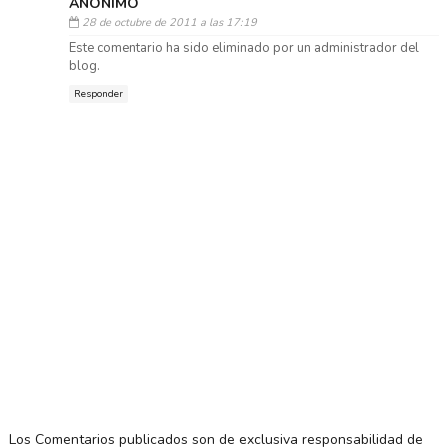
ANÓNIMO
28 de octubre de 2011 a las 17:19
Este comentario ha sido eliminado por un administrador del
blog.
Responder
Los Comentarios publicados son de exclusiva responsabilidad de