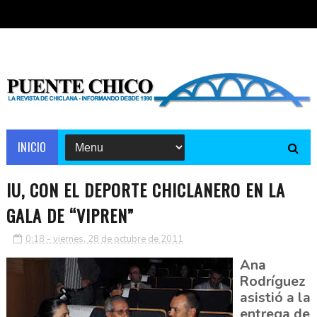
INICIO
IU, CON EL DEPORTE CHICLANERO EN LA
GALA DE “VIPREN”
0:18 - viernes, 28 de octubre de 2011
Ana
Rodríguez
asistió a la
entrega de