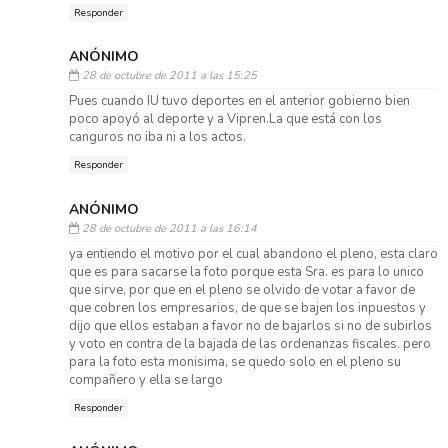
Responder
ANÓNIMO
28 de octubre de 2011 a las 15:25
Pues cuando IU tuvo deportes en el anterior gobierno bien
poco apoyó al deporte y a Vipren.La que está con los
canguros no iba ni a los actos.
Responder
ANÓNIMO
28 de octubre de 2011 a las 16:14
ya entiendo el motivo por el cual abandono el pleno, esta claro
que es para sacarse la foto porque esta Sra. es para lo unico
que sirve, por que en el pleno se olvido de votar a favor de
que cobren los empresarios, de que se bajen los inpuestos y
dijo que ellos estaban a favor no de bajarlos si no de subirlos
y voto en contra de la bajada de las ordenanzas fiscales. pero
para la foto esta monisima, se quedo solo en el pleno su
compañero y ella se largo
Responder