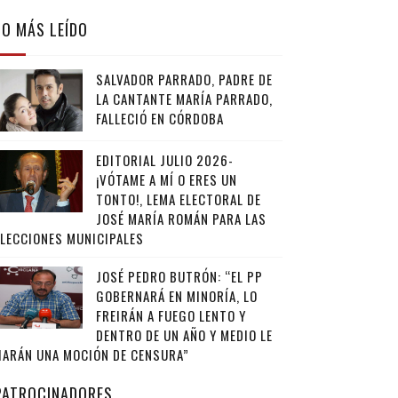
LO MÁS LEÍDO
SALVADOR PARRADO, PADRE DE
LA CANTANTE MARÍA PARRADO,
FALLECIÓ EN CÓRDOBA
EDITORIAL JULIO 2026-
¡VÓTAME A MÍ O ERES UN
TONTO!, LEMA ELECTORAL DE
JOSÉ MARÍA ROMÁN PARA LAS
ELECCIONES MUNICIPALES
JOSÉ PEDRO BUTRÓN: “EL PP
GOBERNARÁ EN MINORÍA, LO
FREIRÁN A FUEGO LENTO Y
DENTRO DE UN AÑO Y MEDIO LE
HARÁN UNA MOCIÓN DE CENSURA”
PATROCINADORES