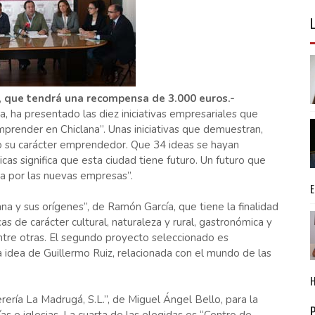
, que tendrá una recompensa de 3.000 euros.-
ha presentado las diez iniciativas empresariales que
prender en Chiclana”. Unas iniciativas que demuestran,
o su carácter emprendedor. Que 34 ideas se hayan
as significa que esta ciudad tiene futuro. Un futuro que
da por las nuevas empresas”.
na y sus orígenes”, de Ramón García, que tiene la finalidad
as de carácter cultural, naturaleza y rural, gastronómica y
entre otras. El segundo proyecto seleccionado es
a idea de Guillermo Ruiz, relacionada con el mundo de las
ería La Madrugá, S.L.”, de Miguel Ángel Bello, para la