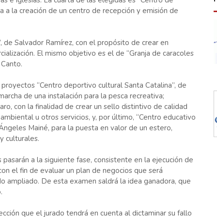
s e iglesias. La cuarta de las elegidas es “Centro de
a a la creación de un centro de recepción y emisión de
”, de Salvador Ramírez, con el propósito de crear en
cialización. El mismo objetivo es el de “Granja de caracoles
 Canto.
proyectos “Centro deportivo cultural Santa Catalina”, de
archa de una instalación para la pesca recreativa;
o, con la finalidad de crear un sello distintivo de calidad
mbiental u otros servicios, y, por último, “Centro educativo
 Ángeles Mainé, para la puesta en valor de un estero,
y culturales.
 pasarán a la siguiente fase, consistente en la ejecución de
 con el fin de evaluar un plan de negocios que será
do ampliado. De esta examen saldrá la idea ganadora, que
.
elección que el jurado tendrá en cuenta al dictaminar su fallo