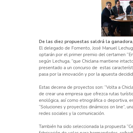
De las diez propuestas saldrá la ganadora
El delegado de Fomento, José Manuel Lechuga, 
optarán por el primer premio del certamen “Em
según Lechuga, “que Chiclana mantiene intact
presentado a un concurso de estas característic
pasa por la innovación y por la apuesta decidi
Estas decena de proyectos son: “Volta a Chicla
de crear una empresa que ofrezca rutas turístic
enológica, así como etnográfica o deportiva, 
“Soluciones y proyectos dinámicos on line”, un
redes sociales y la comunicación.
También ha sido seleccionada la propuesta “Cer