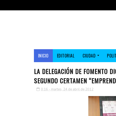
INICIO
EDITORIAL
CIUDAD
POLI
LA DELEGACIÓN DE FOMENTO DI
SEGUNDO CERTAMEN “EMPRENDE
0:16 - martes, 24 de abril de 2012