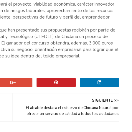
ará el proyecto, viabilidad económica, carácter innovador
ión de riesgos laborales, aprovechamiento de los recursos
ente, perspectivas de futuro y perfil del emprendedor.
que han presentado sus propuestas recibirán por parte de
ocal y Tecnológico (UTEDLT) de Chiclana un proceso de
. El ganador del concurso obtendrá, además, 3.000 euros
tiva su negocio, orientación empresarial para lograr que el
de su idea dentro del tejido empresarial.
SIGUIENTE >>
El alcalde destaca el esfuerzo de Chiclana Natural por
ofrecer un servicio de calidad a todos los ciudadanos