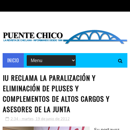
INICIO
IU RECLAMA LA PARALIZACIÓN Y
ELIMINACIÓN DE PLUSES Y
COMPLEMENTOS DE ALTOS CARGOS Y
ASESORES DE LA JUNTA
2:34 - martes, 19 de junio de 2012
Su portavoz