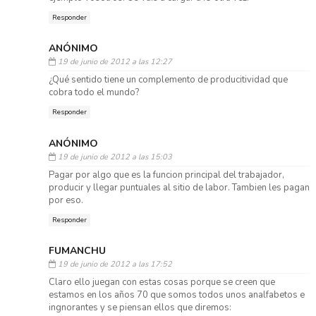
Responder
ANÓNIMO
19 de junio de 2012 a las 12:27
¿Qué sentido tiene un complemento de producitividad que
cobra todo el mundo?
Responder
ANÓNIMO
19 de junio de 2012 a las 15:03
Pagar por algo que es la funcion principal del trabajador,
producir y llegar puntuales al sitio de labor. Tambien les pagan
por eso.
Responder
FUMANCHU
19 de junio de 2012 a las 17:52
Claro ello juegan con estas cosas porque se creen que
estamos en los años 70 que somos todos unos analfabetos e
ingnorantes y se piensan ellos que diremos: