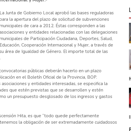
Internacional y Mujer.-
La Junta de Gobierno Local aprobó las bases reguladoras
para la apertura del plazo de solicitud de subvenciones
municipales de cara a 2012. Éstas corresponden a las
asociaciones y entidades relacionadas con las delegaciones
municipales de Participación Ciudadana, Deportes, Salud,
Educación, Cooperación Internacional y Mujer, a través de
su área de Igualdad de Género. El importe total de las
.
convocatorias públicas deberán hacerlo en un plazo
icación en el Boletín Oficial de la Provincia, BOP.
s asociaciones y entidades interesadas, se especifica la
dades que estén previstas que se desarrollen y estén
omo un presupuesto desglosado de los ingresos y gastos
Ascensión Hita, es que “todo quede perfectamente
o y tenemos la obligación de ser extremadamente cuidadosos