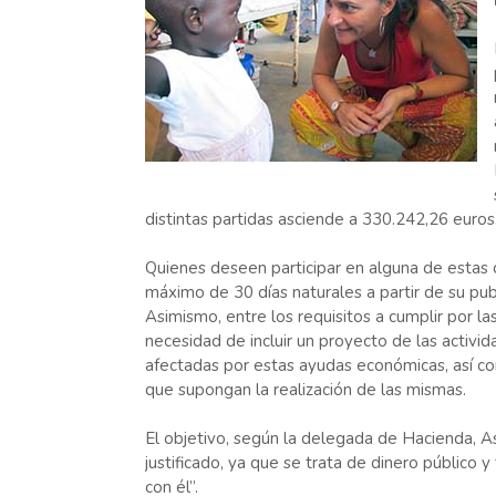
distintas partidas asciende a 330.242,26 euros
Quienes deseen participar en alguna de estas 
máximo de 30 días naturales a partir de su publ
Asimismo, entre los requisitos a cumplir por la
necesidad de incluir un proyecto de las activi
afectadas por estas ayudas económicas, así c
que supongan la realización de las mismas.
El objetivo, según la delegada de Hacienda, 
justificado, ya que se trata de dinero públic
con él”.