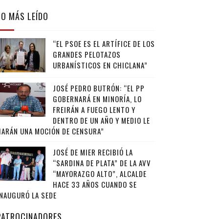
LO MÁS LEÍDO
“EL PSOE ES EL ARTÍFICE DE LOS
GRANDES PELOTAZOS
URBANÍSTICOS EN CHICLANA”
JOSÉ PEDRO BUTRÓN: “EL PP
GOBERNARÁ EN MINORÍA, LO
FREIRÁN A FUEGO LENTO Y
DENTRO DE UN AÑO Y MEDIO LE
HARÁN UNA MOCIÓN DE CENSURA”
JOSÉ DE MIER RECIBIÓ LA
“SARDINA DE PLATA” DE LA AVV
“MAYORAZGO ALTO”, ALCALDE
HACE 33 AÑOS CUANDO SE
INAUGURÓ LA SEDE
PATROCINADORES