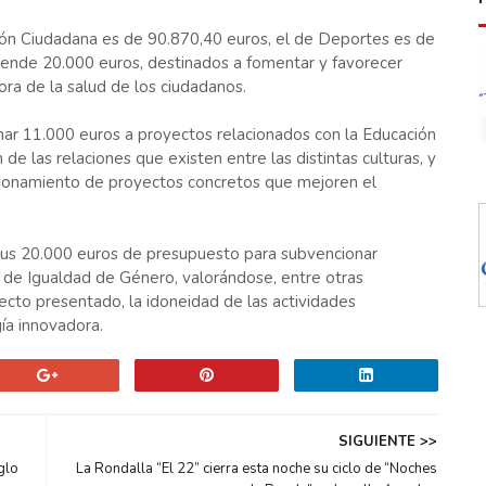
ión Ciudadana es de 90.870,40 euros, el de Deportes es de
iende 20.000 euros, destinados a fomentar y favorecer
ra de la salud de los ciudadanos.
inar 11.000 euros a proyectos relacionados con la Educación
 de las relaciones que existen entre las distintas culturas, y
cionamiento de proyectos concretos que mejoren el
 sus 20.000 euros de presupuesto para subvencionar
de Igualdad de Género, valorándose, entre otras
yecto presentado, la idoneidad de las actividades
ía innovadora.
SIGUIENTE >>
glo
La Rondalla “El 22” cierra esta noche su ciclo de “Noches