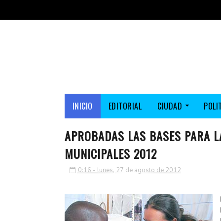
INICIO
EDITORIAL
CIUDAD
POLI
APROBADAS LAS BASES PARA L
MUNICIPALES 2012
0:16 - lunes, 27 de agosto de 2012