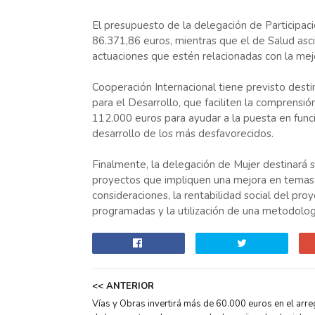
El presupuesto de la delegación de Participac
86.371,86 euros, mientras que el de Salud asc
actuaciones que estén relacionadas con la mejo
Cooperación Internacional tiene previsto dest
para el Desarrollo, que faciliten la comprensión
112.000 euros para ayudar a la puesta en fun
desarrollo de los más desfavorecidos.
Finalmente, la delegación de Mujer destinará
proyectos que impliquen una mejora en temas 
consideraciones, la rentabilidad social del pro
programadas y la utilización de una metodolog
<< ANTERIOR
Vías y Obras invertirá más de 60.000 euros en el arre