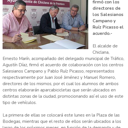
firmó con los
directores de
los Salesianos
Campano y
Ruíz Picasso el
acuerdo.-
El alcalde de
Chiclana,
Ernesto Marín, acompañado del delegado municipal de Tráfico,
Agustín Díaz, firmó el acuerdo de colaboración con los centros
Salesianos Campano y Pablo Ruíz Picasso, representados
respectivamente por Juan José Jiménez y Manuel Romero,
directores de los mismos, por el cual los alumnos de ambos
centros elaborarán aparcabicicletas que serán ubicados en
distintas zonas de la ciudad, promocionando así el uso de este
tipo de vehículos.
La primera de ellas se colocará este lunes en la Plaza de las
Bodegas, mientras que el resto de ellos serán ubicados a los
largo de los próximos meses, en función de la demanda y de