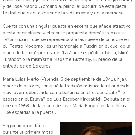
y de José Madrid Giordano al piano, el discurrir de esta pieza
teatral que es el discurrir de la vida misma y de la memoria.
Cuenta con una singular puesta en escena que añade atractivo
a esta originalísima y elegante propuesta dramático-musical.
“Villa Puccini”, que se representará a las nueve de la noche en
el “Teatro Moderno”, es un homenaje a Puccini en el que, de la
mano de las intérpretes, desfilará ante el público Tosca, Mimí,
Turandot o la mismísima Madame Butterfly. El precio de la
entrada es de 15 euros.
María Luisa Merlo (Valencia, 6 de septiembre de 1941), hija y
madre de actores, continuó la tradición artística familiar desde
muy joven, debutando como bailarina en el espectáculo “Te
espero en el Eslava”, de Luis Escobar Kirkpatrick. Debuta en el
cine en 1959, de la mano de José María Forqué en la película
“De espaldas a la puerta”.
Seguirían otros títulos
durante la primera mitad