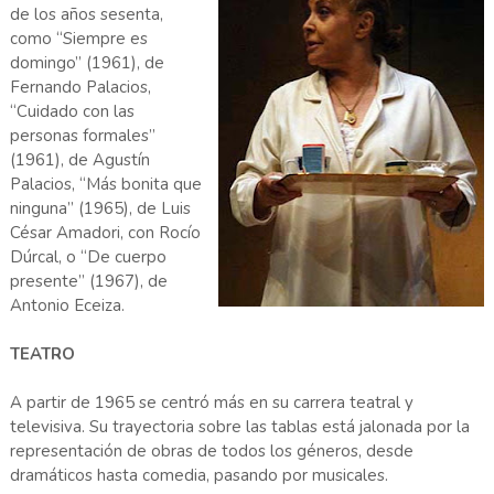
de los años sesenta,
como “Siempre es
domingo” (1961), de
Fernando Palacios,
“Cuidado con las
personas formales”
(1961), de Agustín
Palacios, “Más bonita que
ninguna” (1965), de Luis
César Amadori, con Rocío
Dúrcal, o “De cuerpo
presente” (1967), de
Antonio Eceiza.
TEATRO
A partir de 1965 se centró más en su carrera teatral y
televisiva. Su trayectoria sobre las tablas está jalonada por la
representación de obras de todos los géneros, desde
dramáticos hasta comedia, pasando por musicales.