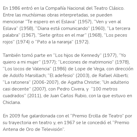
En 1986 entró en la Compañía Nacional del Teatro Clásico.
Entre las muchísimas obras interpretadas, se pueden
mencionar “Te espero en el Eslava” (1957), “Ven y ven al
Eslava” (1958), “Diana está comunicando” (1960), “La tercera
palabra” (1967), “Siete gritos en el mar” (1968), “Los peces
rojos” (1974) o “Pato a la naranja” (1972).
También tomó parte en “Los hijos de Kennedy” (1977), “Yo
quiero a mi mujer” (1977); “Lecciones de matrimonio” (1978),
“Los locos de Valencia” (1986) de Lope de Vega, con dirección
de Adolfo Marsillach; “El adefesio” (2003), de Rafael Alberti;
“La ratonera” (2006-2007), de Agatha Christie; “Un adulterio
casi decente” (2007), con Pedro Civera, y “100 metros
cuadrados” (2011), de Juan Carlos Rubio, con la que estuvo en
Chiclana.
En 2009 fue galardonada con el “Premio Ercilla de Teatro” por
su trayectoria en teatro y, en 1967 se le concedió el “Premio
Antena de Oro de Televisión”.