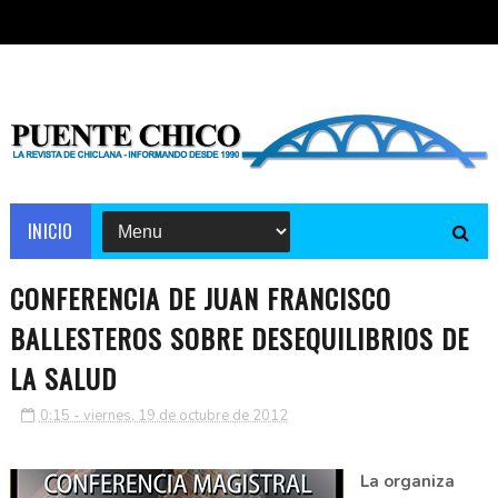
INICIO
CONFERENCIA DE JUAN FRANCISCO
BALLESTEROS SOBRE DESEQUILIBRIOS DE
LA SALUD
0:15 - viernes, 19 de octubre de 2012
La organiza