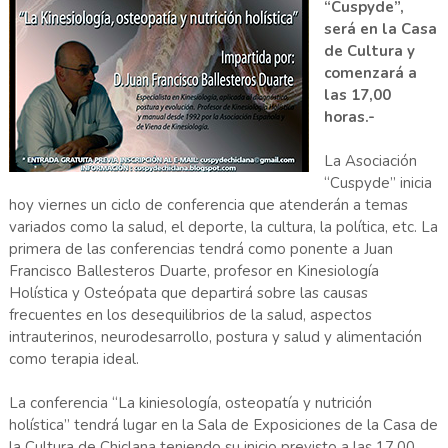
“Cuspyde”,
será en la Casa
de Cultura y
comenzará a
las 17,00
horas.-
La Asociación
“Cuspyde” inicia
hoy viernes un ciclo de conferencia que atenderán a temas
variados como la salud, el deporte, la cultura, la política, etc. La
primera de las conferencias tendrá como ponente a Juan
Francisco Ballesteros Duarte, profesor en Kinesiología
Holística y Osteópata que departirá sobre las causas
frecuentes en los desequilibrios de la salud, aspectos
intrauterinos, neurodesarrollo, postura y salud y alimentación
como terapia ideal.
La conferencia “La kiniesología, osteopatía y nutrición
holística” tendrá lugar en la Sala de Exposiciones de la Casa de
la Cultura de Chiclana teniendo su inicio previsto a las 17,00