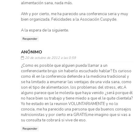
alimentación sana, nada más.
Ahh y por cierto, me ha parecido una conferencia seria y muy
bien organizada. Felicidades a la Asociación Cuspyde.
A la espera de la siguiente.
Responder
ANÓNIMO
20 de octubre de 2012 a las 0:59
¿Como es posible que alguien pueda llamar a un
conferenciante brujo sin haberlo escuchado hablar? Es curioso
como él en la conferencia defiende a la medicina tradicional y
se ha limitado a enumerar las ventajas de una vida sana, como
son el tipo de alimentacion, los problemas del stress, etc.A
alguno parece que le molesta que haya venido ¿será porque él
no hace bien su trabajo y tiene miedo a que el le quite clientela?
Yo he estado en la reunion VOLUNTARIAMENTE y no lo
conocia, me ha parecido una persona que da buenos consejos
nutricionistas y por cierto era GRATIS;me imagino que si vas a
su consulta te cobrará si vive de eso.
Responder