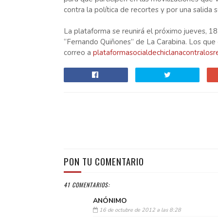
contra la política de recortes y por una salida so
La plataforma se reunirá el próximo jueves, 18,
“Fernando Quiñones” de La Carabina. Los que 
correo a
plataformasocialdechiclanacontralos
PON TU COMENTARIO
41 COMENTARIOS:
ANÓNIMO
16 de octubre de 2012 a las 8:28