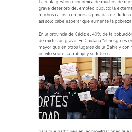
La mala gestión económica de muchos de nues
grave deterioro del empleo público; la externa
muchos casos a empresas privadas de dudosa g
así solo cabe esperar que aumente la pobreza y
En la provincia de Cádiz el 40% de la població
de exclusión grave. En Chiclana “el riesgo e
mayor que en otros lugares de la Bahía y con 
en vilo sobre su trabajo y su futuro”.
para que participen en las movilizaciones que