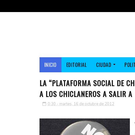
INICIO
EDITORIAL
CIUDAD
POLI
LA “PLATAFORMA SOCIAL DE C
A LOS CHICLANEROS A SALIR A
0:30 - martes, 16 de octubre de 2012