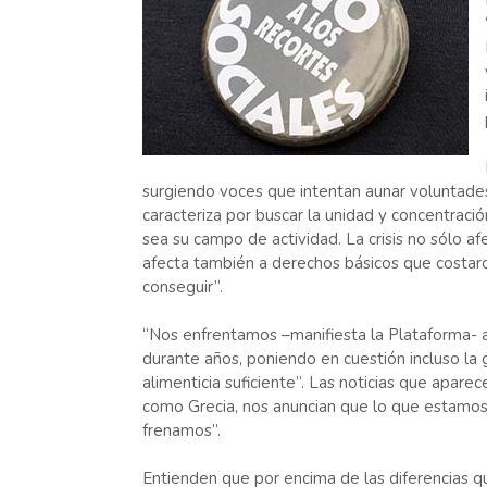
surgiendo voces que intentan aunar voluntades 
caracteriza por buscar la unidad y concentració
sea su campo de actividad. La crisis no sólo afe
afecta también a derechos básicos que costaro
conseguir”.
“Nos enfrentamos –manifiesta la Plataforma- 
durante años, poniendo en cuestión incluso la 
alimenticia suficiente”. Las noticias que apare
como Grecia, nos anuncian que lo que estamo
frenamos”.
Entienden que por encima de las diferencias q