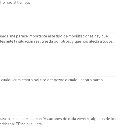
Tiempo al tiempo.
veremos, me parece importante este tipo de movilizaciones hay que
ante la situacion real creada por otros, y que nos afecta a todos.
 cualquier miembro político der pezoe o cualquier otro partio
uiso ir en una de las manifestaciones de cada viernes, algunos de los
iticar al PP no a la Junta.