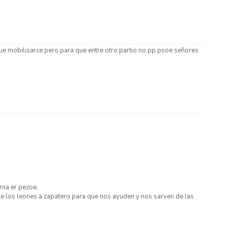
ue mobilisarce pero para que entre otro partio no pp psoe señores
rna er pezoe.
de los leones a zapatero para que nos ayuden y nos sarven de las