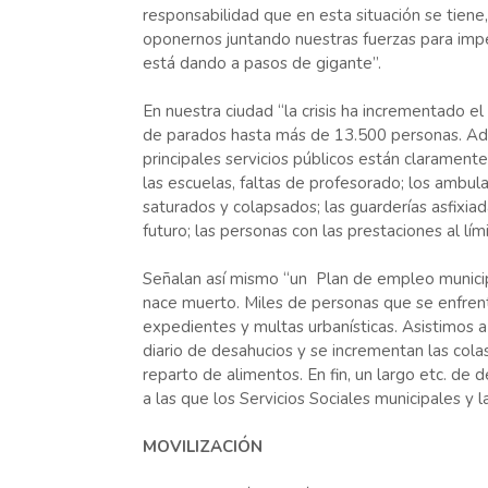
responsabilidad que en esta situación se tien
oponernos juntando nuestras fuerzas para imped
está dando a pasos de gigante”.
En nuestra ciudad “la crisis ha incrementado e
de parados hasta más de 13.500 personas. Ad
principales servicios públicos están clarament
las escuelas, faltas de profesorado; los ambula
saturados y colapsados; las guarderías asfixiad
futuro; las personas con las prestaciones al lími
Señalan así mismo “un Plan de empleo munici
nace muerto. Miles de personas que se enfren
expedientes y multas urbanísticas. Asistimos 
diario de desahucios y se incrementan las cola
reparto de alimentos. En fin, un largo etc. de d
a las que los Servicios Sociales municipales y 
MOVILIZACIÓN