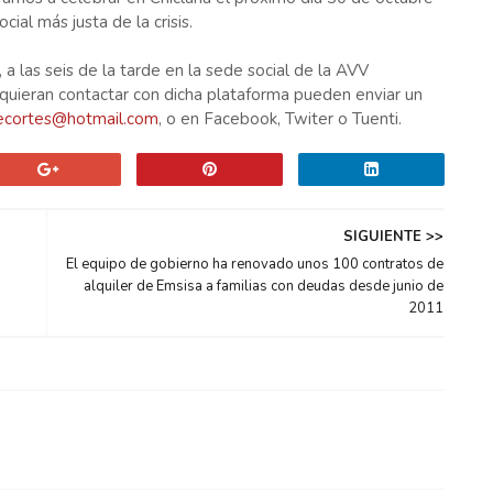
cial más justa de la crisis.
 a las seis de la tarde en la sede social de la AVV
quieran contactar con dicha plataforma pueden enviar un
recortes@hotmail.com
, o en Facebook, Twiter o Tuenti.
SIGUIENTE >>
El equipo de gobierno ha renovado unos 100 contratos de
alquiler de Emsisa a familias con deudas desde junio de
2011