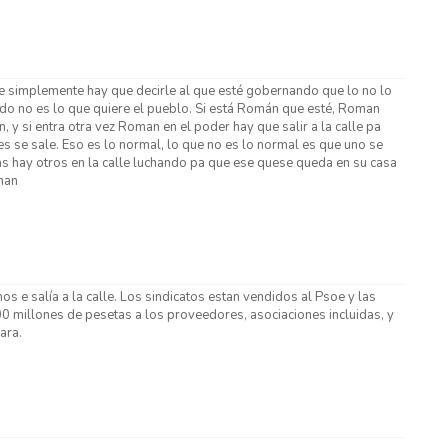
ie simplemente hay que decirle al que esté gobernando que lo no lo
ndo no es lo que quiere el pueblo. Si está Román que esté, Roman
 y si entra otra vez Roman en el poder hay que salir a la calle pa
es se sale. Eso es lo normal, lo que no es lo normal es que uno se
s hay otros en la calle luchando pa que ese quese queda en su casa
han
 e salía a la calle. Los sindicatos estan vendidos al Psoe y las
0 millones de pesetas a los proveedores, asociaciones incluidas, y
ara.