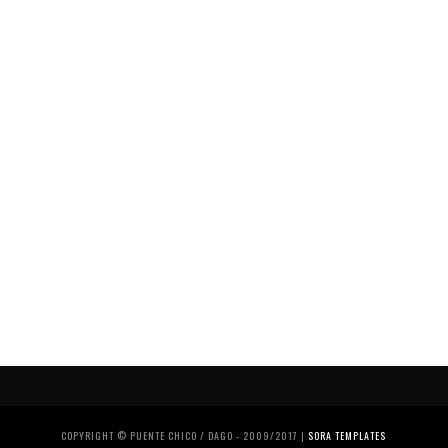
COPYRIGHT © PUENTE CHICO / DAGO - 2009/2017 |
SORA TEMPLATES