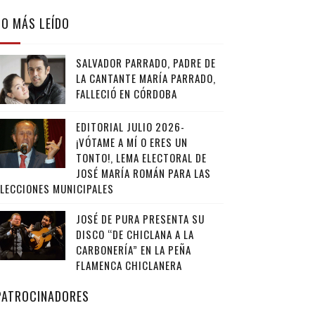
LO MÁS LEÍDO
SALVADOR PARRADO, PADRE DE
LA CANTANTE MARÍA PARRADO,
FALLECIÓ EN CÓRDOBA
EDITORIAL JULIO 2026-
¡VÓTAME A MÍ O ERES UN
TONTO!, LEMA ELECTORAL DE
JOSÉ MARÍA ROMÁN PARA LAS
ELECCIONES MUNICIPALES
JOSÉ DE PURA PRESENTA SU
DISCO “DE CHICLANA A LA
CARBONERÍA” EN LA PEÑA
FLAMENCA CHICLANERA
PATROCINADORES