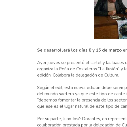
Se desarrollará los días 8 y 15 de marzo en s
Ayer jueves se presentó el cartel y las bases 
organiza la Peña de Costaleros “La Ilusión” y 
edición. Colabora la delegación de Cultura.
Según el edil, esta nueva edición debe servir 
del mundo saetero ya que este tipo de cante f
“debemos fomentar la presencia de los saetero
que ese es el lugar natural de este tipo de ca
Por su parte, Juan José Dorantes, en represent
colaboración prestada por la delegación de Cu