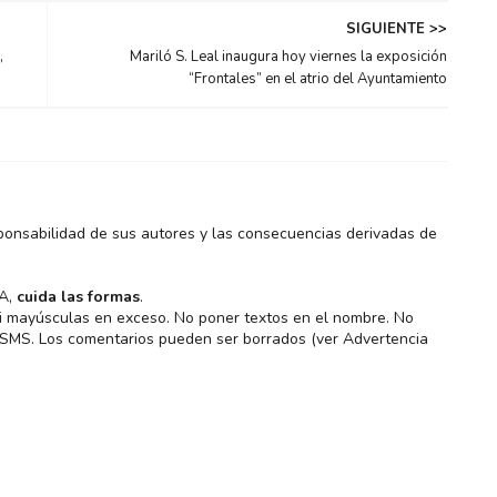
SIGUIENTE >>
,
Mariló S. Leal inaugura hoy viernes la exposición
“Frontales” en el atrio del Ayuntamiento
ponsabilidad de sus autores y las consecuencias derivadas de
MA,
cuida las formas
.
 ni mayúsculas en exceso. No poner textos en el nombre. No
s SMS. Los comentarios pueden ser borrados (ver Advertencia