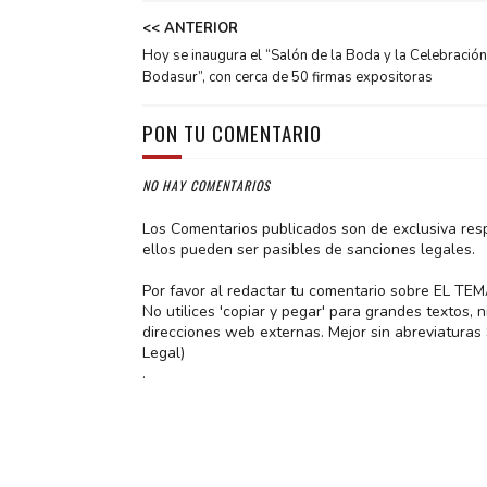
<< ANTERIOR
Hoy se inaugura el “Salón de la Boda y la Celebración
Bodasur”, con cerca de 50 firmas expositoras
PON TU COMENTARIO
NO HAY COMENTARIOS
Los Comentarios publicados son de exclusiva res
ellos pueden ser pasibles de sanciones legales.
Por favor al redactar tu comentario sobre EL TE
No utilices 'copiar y pegar' para grandes textos,
direcciones web externas. Mejor sin abreviatura
Legal)
.