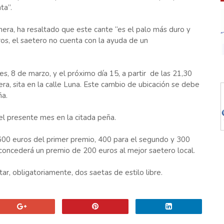
ta”.
era, ha resaltado que este cante “es el palo más duro y
tros, el saetero no cuenta con la ayuda de un
es, 8 de marzo, y el próximo día 15, a partir de las 21,30
ra, sita en la calle Luna. Este cambio de ubicación se debe
ña.
del presente mes en la citada peña.
600 euros del primer premio, 400 para el segundo y 300
e concederá un premio de 200 euros al mejor saetero local.
ar, obligatoriamente, dos saetas de estilo libre.