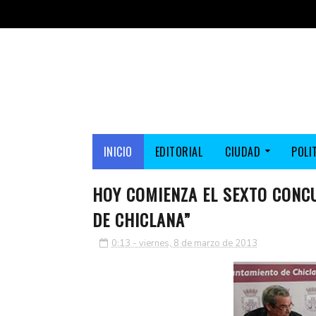
INICIO
EDITORIAL
CIUDAD
POLI
HOY COMIENZA EL SEXTO CONC
DE CHICLANA”
0:13 - viernes, 8 de marzo de 2013