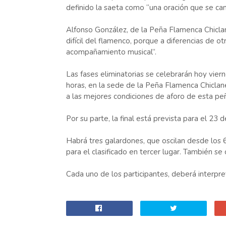
definido la saeta como “una oración que se can
Alfonso González, de la Peña Flamenca Chiclan
difícil del flamenco, porque a diferencias de o
acompañamiento musical”.
Las fases eliminatorias se celebrarán hoy viern
horas, en la sede de la Peña Flamenca Chiclane
a las mejores condiciones de aforo de esta pe
Por su parte, la final está prevista para el 23 
Habrá tres galardones, que oscilan desde los 
para el clasificado en tercer lugar. También s
Cada uno de los participantes, deberá interpret