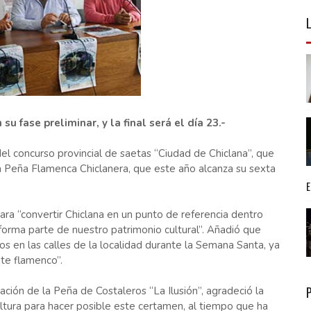
u fase preliminar, y la final será el día 23.-
del concurso provincial de saetas “Ciudad de Chiclana”, que
la Peña Flamenca Chiclanera, que este año alcanza su sexta
para “convertir Chiclana en un punto de referencia dentro
orma parte de nuestro patrimonio cultural”. Añadió que
s en las calles de la localidad durante la Semana Santa, ya
nte flamenco”.
ación de la Peña de Costaleros “La Ilusión”, agradeció la
ltura para hacer posible este certamen, al tiempo que ha