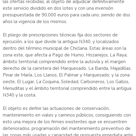
las ofertas recibidas, al objeto de adjudicar definitivamente
este servicio dividido en dos lotes y con una inversión
presupuestada de 90.000 euros para cada uno, siendo de dos
años la vigencia de los mismos.
El pliego de prescripciones técnicas fija dos sectores de
ejecución, a los que divide la antigua N340, y localizados
dentro del término municipal de Chiclana. Estas áreas son la
zona este, que afecta a Pago de Humo, Hozanejos, La Raya,
ámbito territorial comprendido entre la autovía y el margen
derecho de la carretera del Marquesado, La Banda, Majadillas,
Pinar de María, Los Llanos, El Palmar y Marquesado; y la zona
oeste, El Lugar, La Coquina, Soledad, Carboneros, Los Gallos,
Menuditas y el ámbito territorial comprendido entre la antigua
N340 y la costa.
El objeto es definir las actuaciones de conservación,
mantenimiento en viales y caminos públicos, consiguiendo con
esto una mejora de los firmes existentes que se encuentren
deteriorados, programación del mantenimiento preventivo de
las zonas más usadas y capacidad de respuesta inmediata ante