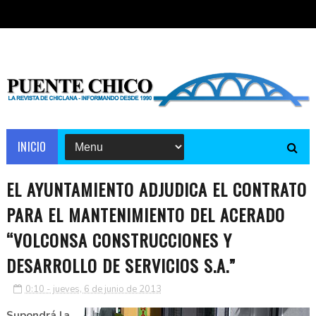
INICIO
EL AYUNTAMIENTO ADJUDICA EL CONTRATO
PARA EL MANTENIMIENTO DEL ACERADO
“VOLCONSA CONSTRUCCIONES Y
DESARROLLO DE SERVICIOS S.A.”
0:10 - jueves, 6 de junio de 2013
Supondrá la