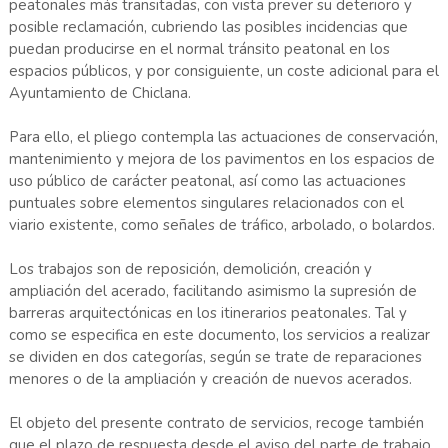
peatonales más transitadas, con vista prever su deterioro y
posible reclamación, cubriendo las posibles incidencias que
puedan producirse en el normal tránsito peatonal en los
espacios públicos, y por consiguiente, un coste adicional para el
Ayuntamiento de Chiclana.
Para ello, el pliego contempla las actuaciones de conservación,
mantenimiento y mejora de los pavimentos en los espacios de
uso público de carácter peatonal, así como las actuaciones
puntuales sobre elementos singulares relacionados con el
viario existente, como señales de tráfico, arbolado, o bolardos.
Los trabajos son de reposición, demolición, creación y
ampliación del acerado, facilitando asimismo la supresión de
barreras arquitectónicas en los itinerarios peatonales. Tal y
como se especifica en este documento, los servicios a realizar
se dividen en dos categorías, según se trate de reparaciones
menores o de la ampliación y creación de nuevos acerados.
El objeto del presente contrato de servicios, recoge también
que el plazo de respuesta desde el aviso del parte de trabajo