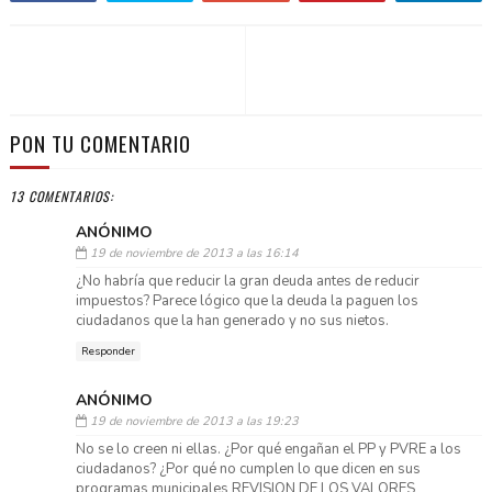
PON TU COMENTARIO
13 COMENTARIOS:
ANÓNIMO
19 de noviembre de 2013 a las 16:14
¿No habría que reducir la gran deuda antes de reducir
impuestos? Parece lógico que la deuda la paguen los
ciudadanos que la han generado y no sus nietos.
Responder
ANÓNIMO
19 de noviembre de 2013 a las 19:23
No se lo creen ni ellas. ¿Por qué engañan el PP y PVRE a los
ciudadanos? ¿Por qué no cumplen lo que dicen en sus
programas municipales REVISION DE LOS VALORES