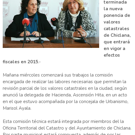
terminada
la nueva
ponencia de
valores
catastrales
de Chiclana,
que entrará
en vigor a
efectos
fiscales en 2015
.-
Mañana miércoles comenzará sus trabajos la comisión
encargada de realizar las labores necesarias que permitan la
revisión parcial de los valores catastrales en la ciudad, según
anunció la delegada de Hacienda, Ascensión Hita, en un acto
en el que estuvo acompañada por la concejala de Urbanismo,
Marisol Ayala.
Esta comisión técnica estará integrada por miembros del la
Oficina Territorial del Catastro y del Ayuntamiento de Chiclana.
Por parte municipal estará compuesta, además de por las