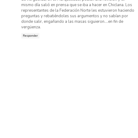
mismo día salió en prensa que se iba a hacer en Chiclana. Los
representantes de la Federación Norte les estuvieron haciendo
preguntas y rebatiéndoles sus argumentos y no sabían por
donde salir, engañando a las masas siguieron....en fin de
vergüenza.
Responder