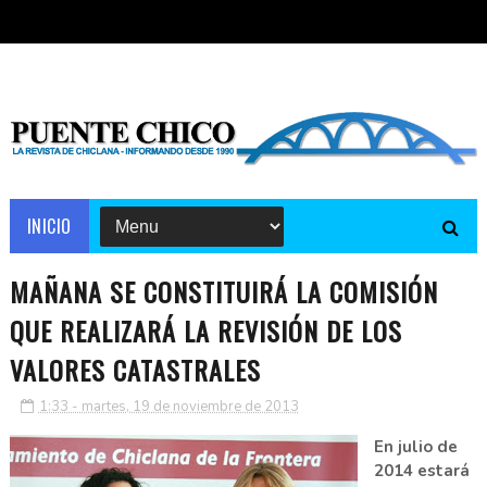
INICIO
MAÑANA SE CONSTITUIRÁ LA COMISIÓN
QUE REALIZARÁ LA REVISIÓN DE LOS
VALORES CATASTRALES
1:33 - martes, 19 de noviembre de 2013
En julio de
2014 estará