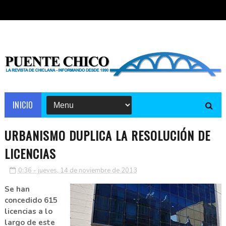
INICIO
URBANISMO DUPLICA LA RESOLUCIÓN DE
LICENCIAS
0:36 - jueves, 14 de noviembre de 2013
Se han
concedido 615
licencias a lo
largo de este