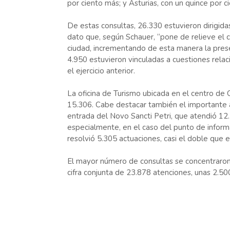
por ciento más; y Asturias, con un quince por c
De estas consultas, 26.330 estuvieron dirigida
dato que, según Schauer, “pone de relieve el c
ciudad, incrementando de esta manera la presenc
4.950 estuvieron vinculadas a cuestiones relacio
el ejercicio anterior.
La oficina de Turismo ubicada en el centro de 
15.306. Cabe destacar también el importante au
entrada del Novo Sancti Petri, que atendió 12
especialmente, en el caso del punto de informa
resolvió 5.305 actuaciones, casi el doble que e
El mayor número de consultas se concentraron 
cifra conjunta de 23.878 atenciones, unas 2.