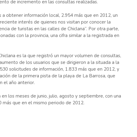
iento de incremento en las consultas realizadas.
s a obtener información local, 2.954 más que en 2012, un
reciente interés de quienes nos visitan por conocer la
ia de turistas en las calles de Chiclana”. Por otra parte,
nadas con la provincia, una cifra similar a la registrada en
Chiclana es la que registró un mayor volumen de consultas,
mento de los usuarios que se dirigieron a la situada a la
.530 solicitudes de información, 1.833 más que en 2012, y
ción de la primera pista de la playa de La Barrosa, que
n el año anterior.
en los meses de junio, julio, agosto y septiembre, con una
500 más que en el mismo periodo de 2012.