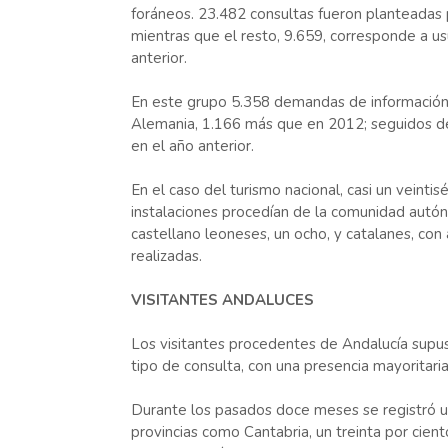
foráneos. 23.482 consultas fueron planteadas 
mientras que el resto, 9.659, corresponde a us
anterior.
En este grupo 5.358 demandas de información
Alemania, 1.166 más que en 2012; seguidos de i
en el año anterior.
En el caso del turismo nacional, casi un veintis
instalaciones procedían de la comunidad autón
castellano leoneses, un ocho, y catalanes, con
realizadas.
VISITANTES ANDALUCES
Los visitantes procedentes de Andalucía supus
tipo de consulta, con una presencia mayoritaria
Durante los pasados doce meses se registró 
provincias como Cantabria, un treinta por cien