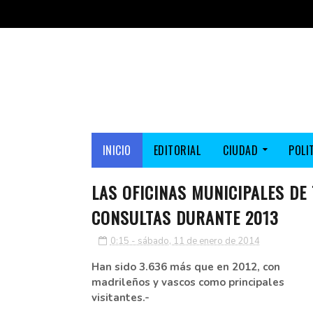
INICIO
EDITORIAL
CIUDAD
POLI
LAS OFICINAS MUNICIPALES DE
CONSULTAS DURANTE 2013
0:15 - sábado, 11 de enero de 2014
Han sido 3.636 más que en 2012, con
madrileños y vascos como principales
visitantes.-