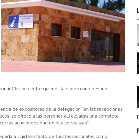
nar Chiclana entre quienes la eligen cono destino
ncia de expositores de la delegación “en las recepciones
icos, se ofrece a las personas allí alojadas una completa
r las actividades que en ella se realizan”.
egada a Chiclana tanto de turistas nacionales como