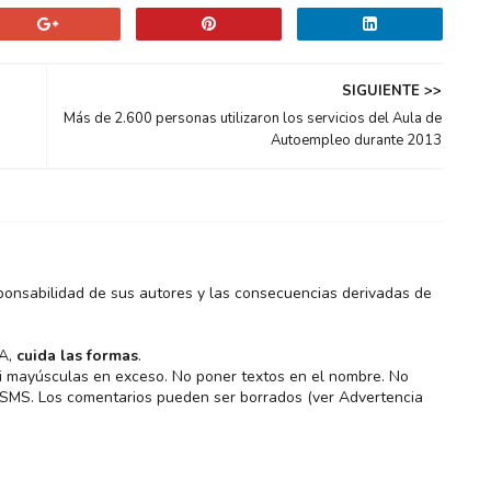
SIGUIENTE >>
Más de 2.600 personas utilizaron los servicios del Aula de
Autoempleo durante 2013
ponsabilidad de sus autores y las consecuencias derivadas de
MA,
cuida las formas
.
 ni mayúsculas en exceso. No poner textos en el nombre. No
s SMS. Los comentarios pueden ser borrados (ver Advertencia