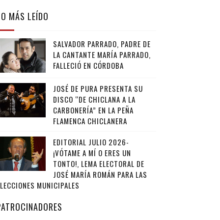
LO MÁS LEÍDO
SALVADOR PARRADO, PADRE DE
LA CANTANTE MARÍA PARRADO,
FALLECIÓ EN CÓRDOBA
JOSÉ DE PURA PRESENTA SU
DISCO “DE CHICLANA A LA
CARBONERÍA” EN LA PEÑA
FLAMENCA CHICLANERA
EDITORIAL JULIO 2026-
¡VÓTAME A MÍ O ERES UN
TONTO!, LEMA ELECTORAL DE
JOSÉ MARÍA ROMÁN PARA LAS
ELECCIONES MUNICIPALES
PATROCINADORES