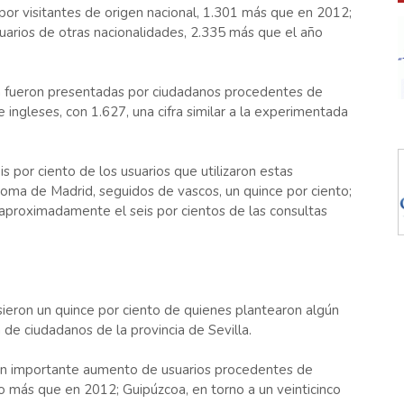
por visitantes de origen nacional, 1.301 más que en 2012;
uarios de otras nacionalidades, 2.335 más que el año
 fueron presentadas por ciudadanos procedentes de
ngleses, con 1.627, una cifra similar a la experimentada
éis por ciento de los usuarios que utilizaron estas
oma de Madrid, seguidos de vascos, un quince por ciento;
 aproximadamente el seis por cientos de las consultas
ieron un quince por ciento de quienes plantearon algún
 de ciudadanos de la provincia de Sevilla.
un importante aumento de usuarios procedentes de
to más que en 2012; Guipúzcoa, en torno a un veinticinco