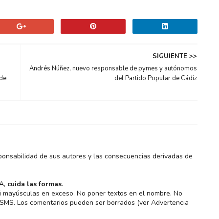
SIGUIENTE >>
Andrés Núñez, nuevo responsable de pymes y autónomos
 de
del Partido Popular de Cádiz
ponsabilidad de sus autores y las consecuencias derivadas de
MA,
cuida las formas
.
 ni mayúsculas en exceso. No poner textos en el nombre. No
s SMS. Los comentarios pueden ser borrados (ver Advertencia