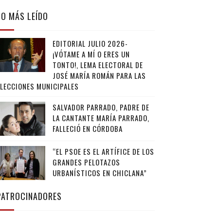
LO MÁS LEÍDO
EDITORIAL JULIO 2026-
¡VÓTAME A MÍ O ERES UN
TONTO!, LEMA ELECTORAL DE
JOSÉ MARÍA ROMÁN PARA LAS
ELECCIONES MUNICIPALES
SALVADOR PARRADO, PADRE DE
LA CANTANTE MARÍA PARRADO,
FALLECIÓ EN CÓRDOBA
“EL PSOE ES EL ARTÍFICE DE LOS
GRANDES PELOTAZOS
URBANÍSTICOS EN CHICLANA”
PATROCINADORES