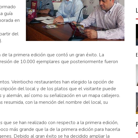
nformado
a guía
borada en
artir del
).
de la primera edición que contó un gran éxito. La
presión de 10.000 ejemplares que posteriormente fueron
tos. Veintiocho restaurantes han elegido la opción de
ipción del local y de los platos que el visitante puede
és y alemán, así como su señalización en un mapa callejero.
 resumida, con la mención del nombre del local, su
s que se han realizado con respecto a la primera edición,
poco más grande que la de la primera edición para hacerla
enes. Debido al gran éxito se ha decidido ampliar la