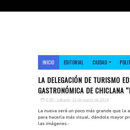
INICIO
EDITORIAL
CIUDAD
POLI
LA DELEGACIÓN DE TURISMO ED
GASTRONÓMICA DE CHICLANA “
0:30 - sábado, 22 de marzo de 2014
La nueva será un poco más grande que la a
para hacerla más visual, dándole mayor pr
las imágenes
.-