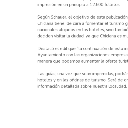
impresión en un principio a 12.500 folletos.
Según Schauer, el objetivo de esta publicación
Chiclana tiene, de cara a fomentar el turismo g
nacionales alojados en los hoteles, sino tamb
deciden visitar la ciudad, ya que Chiclana es m
Destacó el edil que “la continuación de esta in
Ayuntamiento con las organizaciones empresari
manera que podamos aumentar la oferta turístic
Las guías, una vez que sean imprimidas, podrá
hoteles y en las oficinas de turismo. Será de gr
información detallada sobre nuestra localidad.