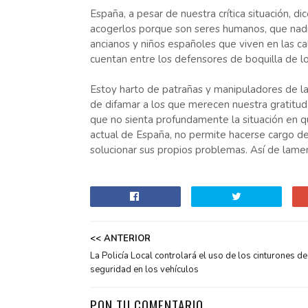
España, a pesar de nuestra crítica situación, di
acogerlos porque son seres humanos, que nadie
ancianos y niños españoles que viven en las cal
cuentan entre los defensores de boquilla de lo
Estoy harto de patrañas y manipuladores de la 
de difamar a los que merecen nuestra gratitud
que no sienta profundamente la situación en qu
actual de España, no permite hacerse cargo de
solucionar sus propios problemas. Así de lamen
<< ANTERIOR
La Policía Local controlará el uso de los cinturones de
seguridad en los vehículos
PON TU COMENTARIO