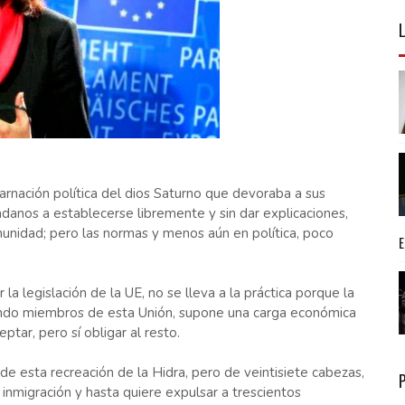
arnación política del dios Saturno que devoraba a sus
adanos a establecerse libremente y sin dar explicaciones,
unidad; pero las normas y menos aún en política, poco
 legislación de la UE, no se lleva a la práctica porque la
endo miembros de esta Unión, supone una carga económica
ptar, pero sí obligar al resto.
de esta recreación de la Hidra, pero de veintisiete cabezas,
 inmigración y hasta quiere expulsar a trescientos