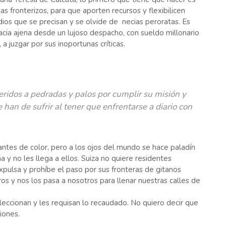
as fronterizos, para que aporten recursos y flexibilicen
ios que se precisan y se olvide de necias peroratas. Es
gracia ajena desde un lujoso despacho, con sueldo millonario
a juzgar por sus inoportunas críticas.
ridos a pedradas y palos por cumplir su misión y
 han de sufrir al tener que enfrentarse a diario con
ntes de color, pero a los ojos del mundo se hace paladín
y no les llega a ellos. Suiza no quiere residentes
expulsa y prohíbe el paso por sus fronteras de gitanos
s y nos los pasa a nosotros para llenar nuestras calles de
leccionan y les requisan lo recaudado. No quiero decir que
ciones.