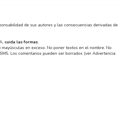
ponsabilidad de sus autores y las consecuencias derivadas de
MA,
cuida las formas
.
 ni mayúsculas en exceso. No poner textos en el nombre. No
s SMS. Los comentarios pueden ser borrados (ver Advertencia