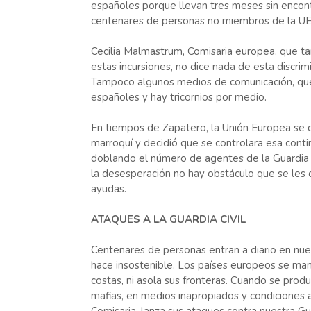
españoles porque llevan tres meses sin encontra
centenares de personas no miembros de la UE
Cecilia Malmastrum, Comisaria europea, que tan
estas incursiones, no dice nada de esta discrim
Tampoco algunos medios de comunicación, que s
españoles y hay tricornios por medio.
En tiempos de Zapatero, la Unión Europea se q
marroquí y decidió que se controlara esa conti
doblando el número de agentes de la Guardia C
la desesperación no hay obstáculo que se les 
ayudas.
ATAQUES A LA GUARDIA CIVIL
Centenares de personas entran a diario en nuest
hace insostenible. Los países europeos se ma
costas, ni asola sus fronteras. Cuando se prod
mafias, en medios inapropiados y condiciones 