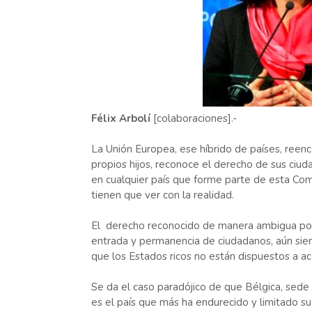
Félix Arbolí
[colaboraciones].-
La Unión Europea, ese híbrido de países, reenc
propios hijos, reconoce el derecho de sus ciud
en cualquier país que forme parte de esta Com
tienen que ver con la realidad.
El derecho reconocido de manera ambigua por la
entrada y permanencia de ciudadanos, aún si
que los Estados ricos no están dispuestos a ace
Se da el caso paradójico de que Bélgica, sede 
es el país que más ha endurecido y limitado su