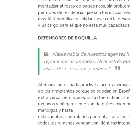
mentalizar al resto de países ricos, sin problem
permisos de residencia, que son los únicos med
muy fácil pontificar y solidarizarse con la des
y un cargo para el que no está muy capacitada, 
DEFENSORES DE BOQUILLA
Nadie habla de nuestros agentes he
repeler sus acometidas. Ni el estrés que
estas desesperadas personas”.
Alemania no es nada proclive a aceptar inmigra
de los inmigrantes porque se quedan en España 
extranjeros, pero si acepta su dinero. Francia 
rumanos y búlgaros, que son de países miembro
mendigos y hasta
delincuentes, controlados por mafias que los a
todos los rumanos vengan con idénticas inten