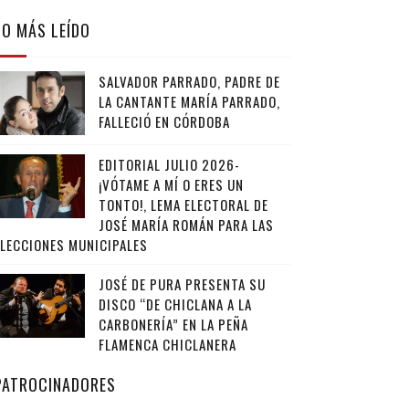
LO MÁS LEÍDO
SALVADOR PARRADO, PADRE DE
LA CANTANTE MARÍA PARRADO,
FALLECIÓ EN CÓRDOBA
EDITORIAL JULIO 2026-
¡VÓTAME A MÍ O ERES UN
TONTO!, LEMA ELECTORAL DE
JOSÉ MARÍA ROMÁN PARA LAS
ELECCIONES MUNICIPALES
JOSÉ DE PURA PRESENTA SU
DISCO “DE CHICLANA A LA
CARBONERÍA” EN LA PEÑA
FLAMENCA CHICLANERA
PATROCINADORES