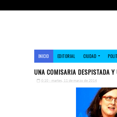
INICIO
EDITORIAL
CIUDAD
POLI
UNA COMISARIA DESPISTADA Y
0:10 - martes, 11 de marzo de 2014