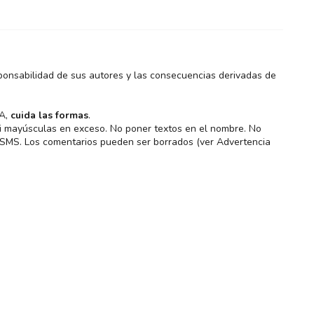
ponsabilidad de sus autores y las consecuencias derivadas de
MA,
cuida las formas
.
 ni mayúsculas en exceso. No poner textos en el nombre. No
s SMS. Los comentarios pueden ser borrados (ver Advertencia