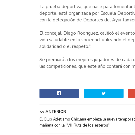
La prueba deportiva, que nace para fomentar l
deporte, está organizada por Escuela Deporti
con la delegación de Deportes del Ayuntamien
El concejal, Diego Rodríguez, calificó el even
vida saludable en la sociedad, utilizando el d
solidaridad o el respeto.”.
Se premiará a los mejores jugadores de cada ca
las competiciones, que este año contará con m
<< ANTERIOR
El Club Atletismo Chiclana empieza la nueva tempora
mañana con la “VIII Ruta de los esteros”