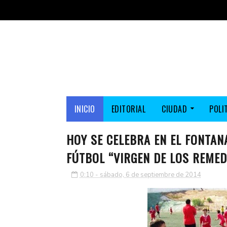
INICIO
EDITORIAL
CIUDAD
POLI
HOY SE CELEBRA EN EL FONTAN
FÚTBOL “VIRGEN DE LOS REMED
0:10 - sábado, 6 de septiembre de 2014