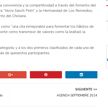
a convivencia y la competitividad a través del fomento del
va “Novo Sancti Petri” y la Hermandad de Los Remedios,
to del Chiclana.
to como “una cita inmejorable para fomentar los hábitos de
eporte como transmisor de valores como la lealtad, la
tegoría, y a los dos primeros clasificados de cada una de
ás de quinientos participantes.
SIGUIENTE >>
da
AGENDA SEPTIEMBRE 2014