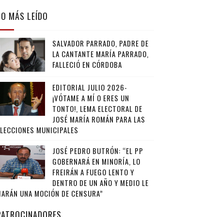
LO MÁS LEÍDO
SALVADOR PARRADO, PADRE DE
LA CANTANTE MARÍA PARRADO,
FALLECIÓ EN CÓRDOBA
EDITORIAL JULIO 2026-
¡VÓTAME A MÍ O ERES UN
TONTO!, LEMA ELECTORAL DE
JOSÉ MARÍA ROMÁN PARA LAS
ELECCIONES MUNICIPALES
JOSÉ PEDRO BUTRÓN: “EL PP
GOBERNARÁ EN MINORÍA, LO
FREIRÁN A FUEGO LENTO Y
DENTRO DE UN AÑO Y MEDIO LE
HARÁN UNA MOCIÓN DE CENSURA”
PATROCINADORES