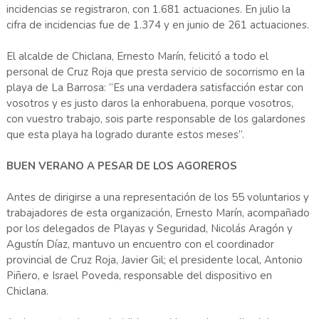
incidencias se registraron, con 1.681 actuaciones. En julio la
cifra de incidencias fue de 1.374 y en junio de 261 actuaciones.
El alcalde de Chiclana, Ernesto Marín, felicitó a todo el
personal de Cruz Roja que presta servicio de socorrismo en la
playa de La Barrosa: “Es una verdadera satisfacción estar con
vosotros y es justo daros la enhorabuena, porque vosotros,
con vuestro trabajo, sois parte responsable de los galardones
que esta playa ha logrado durante estos meses”.
BUEN VERANO A PESAR DE LOS AGOREROS
Antes de dirigirse a una representación de los 55 voluntarios y
trabajadores de esta organización, Ernesto Marín, acompañado
por los delegados de Playas y Seguridad, Nicolás Aragón y
Agustín Díaz, mantuvo un encuentro con el coordinador
provincial de Cruz Roja, Javier Gil; el presidente local, Antonio
Piñero, e Israel Poveda, responsable del dispositivo en
Chiclana.