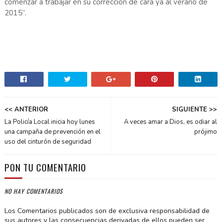
comenzar a trabajar en su corrección de cara ya al verano de
2015”.
<< ANTERIOR
SIGUIENTE >>
La Policía Local inicia hoy lunes
A veces amar a Dios, es odiar al
una campaña de prevención en el
prójimo
uso del cinturón de seguridad
PON TU COMENTARIO
NO HAY COMENTARIOS
Los Comentarios publicados son de exclusiva responsabilidad de
sus autores y las consecuencias derivadas de ellos pueden ser