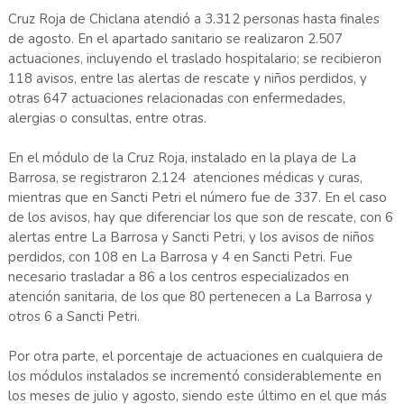
Cruz Roja de Chiclana atendió a 3.312 personas hasta finales
de agosto. En el apartado sanitario se realizaron 2.507
actuaciones, incluyendo el traslado hospitalario; se recibieron
118 avisos, entre las alertas de rescate y niños perdidos, y
otras 647 actuaciones relacionadas con enfermedades,
alergias o consultas, entre otras.
En el módulo de la Cruz Roja, instalado en la playa de La
Barrosa, se registraron 2.124 atenciones médicas y curas,
mientras que en Sancti Petri el número fue de 337. En el caso
de los avisos, hay que diferenciar los que son de rescate, con 6
alertas entre La Barrosa y Sancti Petri, y los avisos de niños
perdidos, con 108 en La Barrosa y 4 en Sancti Petri. Fue
necesario trasladar a 86 a los centros especializados en
atención sanitaria, de los que 80 pertenecen a La Barrosa y
otros 6 a Sancti Petri.
Por otra parte, el porcentaje de actuaciones en cualquiera de
los módulos instalados se incrementó considerablemente en
los meses de julio y agosto, siendo este último en el que más