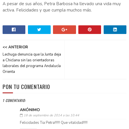
A pesar de sus años, Petra Barbosa ha llevado una vida muy
activa. Felicidades y que cumpla muchos más.
<< ANTERIOR
Lechuga denuncia que la Junta deja
a Chiclana sin las orientadoras
laborales del programa Andalucía
Orienta
PON TU COMENTARIO
1 COMENTARIO:
ANÓNIMO
18 de septiembre de 2014 a las 10:44
Felicidades Tia Petra!!!!!! Que vitalidad!!!!!