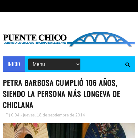
INICIO
PETRA BARBOSA CUMPLIÓ 106 AÑOS,
SIENDO LA PERSONA MÁS LONGEVA DE
CHICLANA
0:04 - jueves, 18 de septiembre de 2014