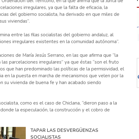
rdenación del Territorio, en la que afirma que la Junta de
elaciones irregulares, ya que la falta de eficacia, la
ias del gobierno socialista, ha derivado en que miles de
sus viviendas”.
a entre las filas socialistas del gobierno andaluz, al
ciones irregulares existentes en la comunidad autónoma”.
aciones de María Jesús Serrano, en las que afirma que “la
 las parcelaciones irregulares” ya que éstas “son el fruto
los que han predominado las políticas de la permisividad, el
cia en la puesta en marcha de mecanismos que velen por la
ron su vivienda de buena fe y han acabado siendo
cialista, como es el caso de Chiclana, “dieron paso a la
, donde la especulación, la construcción y el cobro de
TAPAR LAS DESVERGÜENZAS
SOCIALISTAS