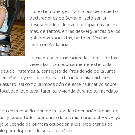
Por este motivo, el PVRE considera que las
declaraciones de Serrano “solo son un
desesperado esfuerzo por tapar un agujero
más, de tantos, en las desvergüenzas de los
gobiernos socialistas, tanto en Chiclana
como en Andalucía”.
En cuanto a la calificación de “ilegal” de las
viviendas, “tan popularmente extendida
lucía, instamos al consejero de Presidencia de la Junta,
en público y en concreto hacia la ciudadanía chiclanera,
 asunto, así como la imposición de este calificativo sobre
 localidad, que levantaron su vivienda durante su mandato
encia en la modificación de la Ley de Ordenación Urbana de
uz y, sobre todo, “por parte de los miembros del PSOE, ya
a la licencia de primera ocupación a los propietarios de
le para disponer de servicios básicos”.