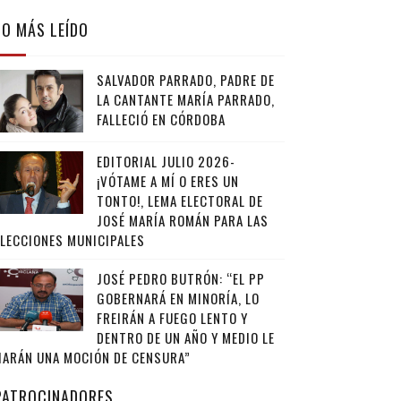
LO MÁS LEÍDO
SALVADOR PARRADO, PADRE DE
LA CANTANTE MARÍA PARRADO,
FALLECIÓ EN CÓRDOBA
EDITORIAL JULIO 2026-
¡VÓTAME A MÍ O ERES UN
TONTO!, LEMA ELECTORAL DE
JOSÉ MARÍA ROMÁN PARA LAS
ELECCIONES MUNICIPALES
JOSÉ PEDRO BUTRÓN: “EL PP
GOBERNARÁ EN MINORÍA, LO
FREIRÁN A FUEGO LENTO Y
DENTRO DE UN AÑO Y MEDIO LE
HARÁN UNA MOCIÓN DE CENSURA”
PATROCINADORES