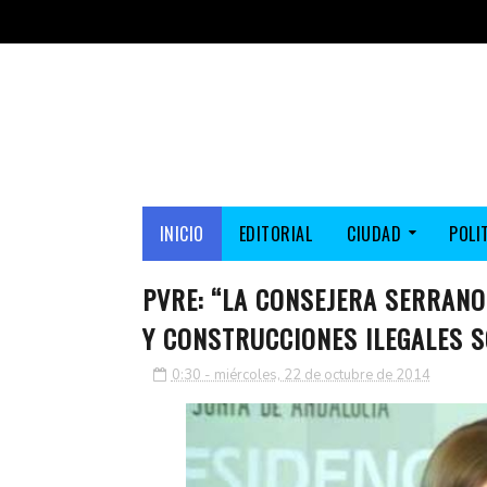
INICIO
EDITORIAL
CIUDAD
POLI
PVRE: “LA CONSEJERA SERRANO
Y CONSTRUCCIONES ILEGALES S
0:30 - miércoles, 22 de octubre de 2014