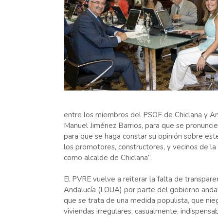
entre los miembros del PSOE de Chiclana y Anda
Manuel Jiménez Barrios, para que se pronuncie 
para que se haga constar su opinión sobre este
los promotores, constructores, y vecinos de la
como alcalde de Chiclana”.
El PVRE vuelve a reiterar la falta de transpar
Andalucía (LOUA) por parte del gobierno andal
que se trata de una medida populista, que nieg
viviendas irregulares, casualmente, indispensab