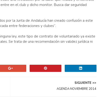
 entre en el club y dicho monitor. Busca dar seguridad
os por la Junta de Andalucía han creado confusión a este
icada entre federaciones y clubes”.
inguna ley, este tipo de contrato de voluntariado ya existe
es. Se trata de una recomendación sin validez jurídica ni
SIGUIENTE >>
AGENDA NOVIEMBRE 2014