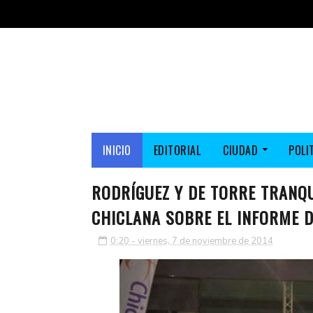
INICIO
EDITORIAL
CIUDAD
POLI
RODRÍGUEZ Y DE TORRE TRANQU
CHICLANA SOBRE EL INFORME D
0:20 - viernes, 7 de noviembre de 2014