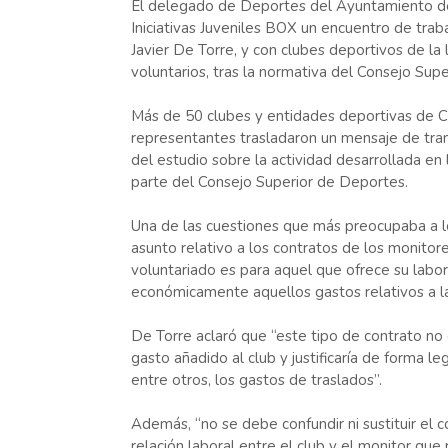
El delegado de Deportes del Ayuntamiento de
Iniciativas Juveniles BOX un encuentro de trab
Javier De Torre, y con clubes deportivos de la 
voluntarios, tras la normativa del Consejo Sup
Más de 50 clubes y entidades deportivas de C
representantes trasladaron un mensaje de tran
del estudio sobre la actividad desarrollada en
parte del Consejo Superior de Deportes.
Una de las cuestiones que más preocupaba a lo
asunto relativo a los contratos de los monitor
voluntariado es para aquel que ofrece su labor
económicamente aquellos gastos relativos a la
De Torre aclaró que “este tipo de contrato no
gasto añadido al club y justificaría de forma le
entre otros, los gastos de traslados”.
Además, “no se debe confundir ni sustituir el 
relación laboral entre el club y el monitor que 