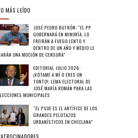
LO MÁS LEÍDO
JOSÉ PEDRO BUTRÓN: “EL PP
GOBERNARÁ EN MINORÍA, LO
FREIRÁN A FUEGO LENTO Y
DENTRO DE UN AÑO Y MEDIO LE
HARÁN UNA MOCIÓN DE CENSURA”
EDITORIAL JULIO 2026-
¡VÓTAME A MÍ O ERES UN
TONTO!, LEMA ELECTORAL DE
JOSÉ MARÍA ROMÁN PARA LAS
ELECCIONES MUNICIPALES
“EL PSOE ES EL ARTÍFICE DE LOS
GRANDES PELOTAZOS
URBANÍSTICOS EN CHICLANA”
PATROCINADORES