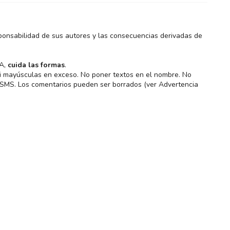
ponsabilidad de sus autores y las consecuencias derivadas de
MA,
cuida las formas
.
 ni mayúsculas en exceso. No poner textos en el nombre. No
s SMS. Los comentarios pueden ser borrados (ver Advertencia