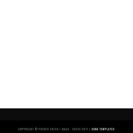
COPYRIGHT © PUENTE CHICO / DAGO - 2009/2017 |
SORA TEMPLATES