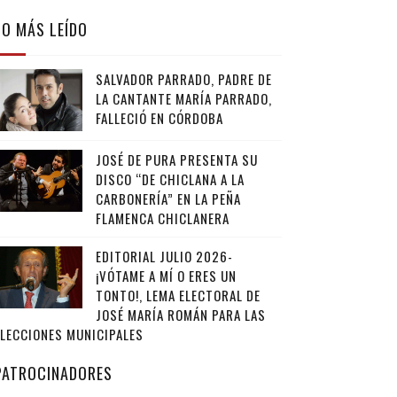
LO MÁS LEÍDO
SALVADOR PARRADO, PADRE DE
LA CANTANTE MARÍA PARRADO,
FALLECIÓ EN CÓRDOBA
JOSÉ DE PURA PRESENTA SU
DISCO “DE CHICLANA A LA
CARBONERÍA” EN LA PEÑA
FLAMENCA CHICLANERA
EDITORIAL JULIO 2026-
¡VÓTAME A MÍ O ERES UN
TONTO!, LEMA ELECTORAL DE
JOSÉ MARÍA ROMÁN PARA LAS
ELECCIONES MUNICIPALES
PATROCINADORES