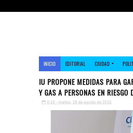
INICIO
EDITORIAL
CIUDAD
POLI
IU PROPONE MEDIDAS PARA GAR
Y GAS A PERSONAS EN RIESGO 
0:10 - martes, 18 de agosto de 2015