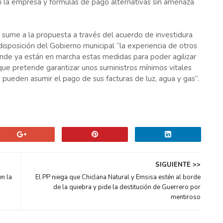
n la empresa y fórmulas de pago alternativas sin amenaza
 sume a la propuesta a través del acuerdo de investidura
disposición del Gobierno municipal “la experiencia de otros
nde ya están en marcha estas medidas para poder agilizar
 que pretende garantizar unos suministros mínimos vitales
o pueden asumir el pago de sus facturas de luz, agua y gas”.
SIGUIENTE >>
en la
El PP niega que Chiclana Natural y Emsisa estén al borde
de la quiebra y pide la destitución de Guerrero por
mentiroso