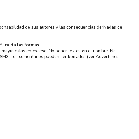
ponsabilidad de sus autores y las consecuencias derivadas de
MA,
cuida las formas
.
 ni mayúsculas en exceso. No poner textos en el nombre. No
s SMS. Los comentarios pueden ser borrados (ver Advertencia