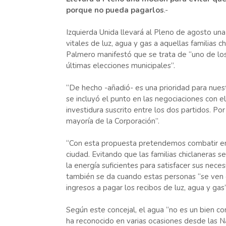
porque no pueda pagarlos
.-
Izquierda Unida llevará al Pleno de agosto una
vitales de luz, agua y gas a aquellas familias c
Palmero manifestó que se trata de “uno de los 
últimas elecciones municipales”.
“De hecho -añadió- es una prioridad para nues
se incluyó el punto en las negociaciones con el
investidura suscrito entre los dos partidos. P
mayoría de la Corporación”.
“Con esta propuesta pretendemos combatir en 
ciudad. Evitando que las familias chiclaneras s
la energía suficientes para satisfacer sus nece
también se da cuando estas personas “se ven 
ingresos a pagar los recibos de luz, agua y gas”
Según este concejal, el agua “no es un bien c
ha reconocido en varias ocasiones desde las N