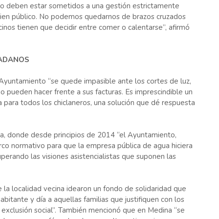
s no deben estar sometidos a una gestión estrictamente
 bien público. No podemos quedarnos de brazos cruzados
os tienen que decidir entre comer o calentarse”, afirmó
DADANOS
Ayuntamiento “se quede impasible ante los cortes de luz,
o pueden hacer frente a sus facturas. Es imprescindible un
a para todos los chiclaneros, una solución que dé respuesta
, donde desde principios de 2014 “el Ayuntamiento,
co normativo para que la empresa pública de agua hiciera
perando las visiones asistencialistas que suponen las
la localidad vecina idearon un fondo de solidaridad que
abitante y día a aquellas familias que justifiquen con los
e exclusión social”. También mencionó que en Medina “se