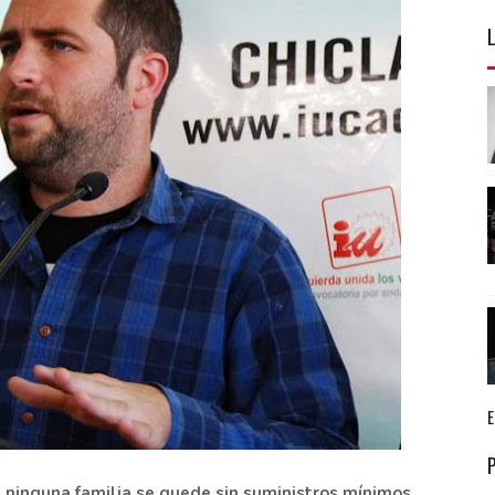
e ninguna familia se quede sin suministros mínimos