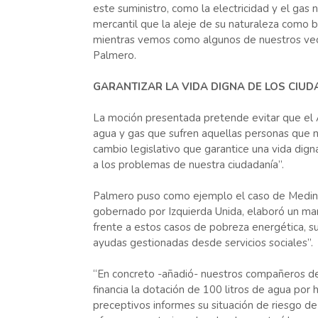
este suministro, como la electricidad y el ga
mercantil que la aleje de su naturaleza como
mientras vemos como algunos de nuestros vecin
Palmero.
GARANTIZAR LA VIDA DIGNA DE LOS CIU
La moción presentada pretende evitar que el 
agua y gas que sufren aquellas personas que n
cambio legislativo que garantice una vida dign
a los problemas de nuestra ciudadanía”.
Palmero puso como ejemplo el caso de Medina
gobernado por Izquierda Unida, elaboró un mar
frente a estos casos de pobreza energética, su
ayudas gestionadas desde servicios sociales”.
“En concreto -añadió- nuestros compañeros de 
financia la dotación de 100 litros de agua por h
preceptivos informes su situación de riesgo d