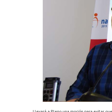
Llevará a Pleno una moción para evitar qu