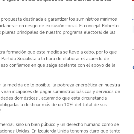
 propuesta destinada a garantizar los suministros mínimos
hiclaneras en riesgo de exclusión social. El concejal Roberto
pilares principales de nuestro programa electoral de las
tra formación que esta medida se lleve a cabo, por lo que
 Partido Socialista a la hora de elaborar el acuerdo de
or eso confiamos en que salga adelante con el apoyo de la
la medida de lo posible, la pobreza energética en nuestra
e vean incapaces de pagar suministros básicos y servicios de
sidades domésticas”, aclarando que esta circunstancia
obligadas a destinar más de un 10% del total de sus
.
omercial, sino un bien público y un derecho humano como se
aciones Unidas. En Izquierda Unida tenemos claro que tanto