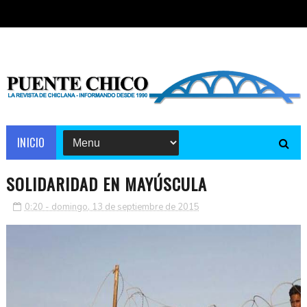
INICIO
SOLIDARIDAD EN MAYÚSCULA
0:20 - domingo, 13 de septiembre de 2015