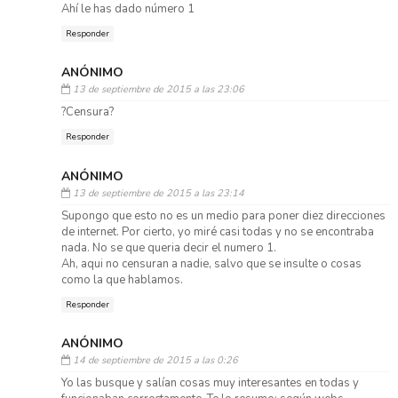
Ahí le has dado número 1
Responder
ANÓNIMO
13 de septiembre de 2015 a las 23:06
?Censura?
Responder
ANÓNIMO
13 de septiembre de 2015 a las 23:14
Supongo que esto no es un medio para poner diez direcciones
de internet. Por cierto, yo miré casi todas y no se encontraba
nada. No se que queria decir el numero 1.
Ah, aqui no censuran a nadie, salvo que se insulte o cosas
como la que hablamos.
Responder
ANÓNIMO
14 de septiembre de 2015 a las 0:26
Yo las busque y salían cosas muy interesantes en todas y