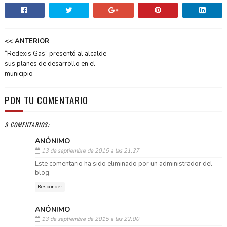
<< ANTERIOR
“Redexis Gas” presentó al alcalde
sus planes de desarrollo en el
municipio
PON TU COMENTARIO
9 COMENTARIOS:
ANÓNIMO
13 de septiembre de 2015 a las 21:27
Este comentario ha sido eliminado por un administrador del
blog.
Responder
ANÓNIMO
13 de septiembre de 2015 a las 22:00