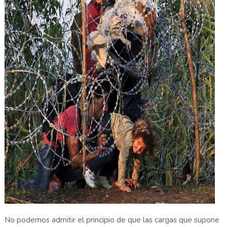
No podemos admitir el principio de que las cargas que supone