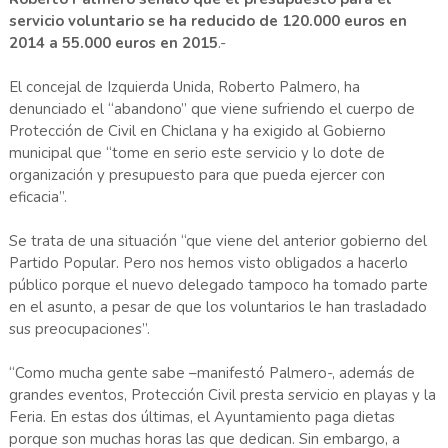
servicio voluntario se ha reducido de 120.000 euros en
2014 a 55.000 euros en 2015
.-
El concejal de Izquierda Unida, Roberto Palmero, ha
denunciado el “abandono” que viene sufriendo el cuerpo de
Protección de Civil en Chiclana y ha exigido al Gobierno
municipal que “tome en serio este servicio y lo dote de
organización y presupuesto para que pueda ejercer con
eficacia”.
Se trata de una situación “que viene del anterior gobierno del
Partido Popular. Pero nos hemos visto obligados a hacerlo
público porque el nuevo delegado tampoco ha tomado parte
en el asunto, a pesar de que los voluntarios le han trasladado
sus preocupaciones”.
“Como mucha gente sabe –manifestó Palmero-, además de
grandes eventos, Protección Civil presta servicio en playas y la
Feria. En estas dos últimas, el Ayuntamiento paga dietas
porque son muchas horas las que dedican. Sin embargo, a