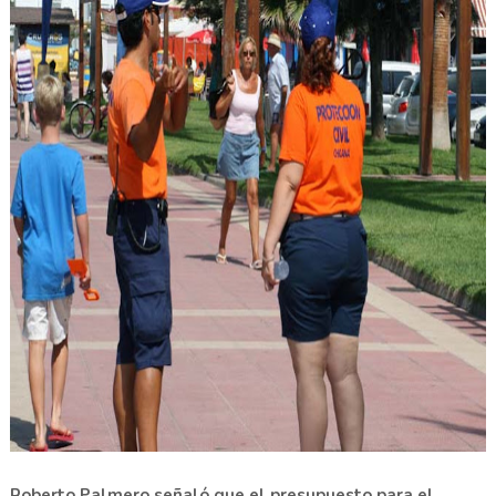
Roberto Palmero señaló que el presupuesto para el