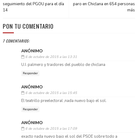
seguimiento del PGOU para el día
paro en Chiclana en 654 personas
14
más
PON TU COMENTARIO
7 COMENTARIOS:
ANÓNIMO
6 de octubre de 2015 a las 13:31
U.I. palmero y traidores del pueblo de chiclana
Responder
ANÓNIMO
6 de octubre de 2015 a las 15:45
El teatrillo preelectoral ,nada nuevo bajo el sol.
Responder
ANÓNIMO
6 de octubre de 2015 a las 17:09
exacto nada nuevo bajo el sol del PSOE sobre todo a