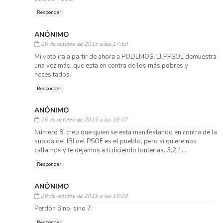
Responder
ANÓNIMO
26 de octubre de 2015 a las 17:59
Mi voto ira a partir de ahora a PODEMOS. El PPSOE demuestra
una vez más, que esta en contra de los más pobres y
necesitados.
Responder
ANÓNIMO
26 de octubre de 2015 a las 18:07
Número 8, creo que quien se esta manifestando en contra de la
subida del IBI del PSOE es el pueblo, pero si quiere nos
callamos y te dejamos a ti diciendo tonterias. 3,2,1...
Responder
ANÓNIMO
26 de octubre de 2015 a las 18:09
Perdón 8 no, sino 7.
Responder