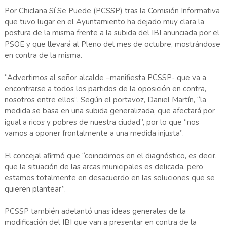
Por Chiclana Sí Se Puede (PCSSP) tras la Comisión Informativa
que tuvo lugar en el Ayuntamiento ha dejado muy clara la
postura de la misma frente a la subida del IBI anunciada por el
PSOE y que llevará al Pleno del mes de octubre, mostrándose
en contra de la misma.
“Advertimos al señor alcalde –manifiesta PCSSP- que va a
encontrarse a todos los partidos de la oposición en contra,
nosotros entre ellos”. Según el portavoz, Daniel Martín, “la
medida se basa en una subida generalizada, que afectará por
igual a ricos y pobres de nuestra ciudad”, por lo que “nos
vamos a oponer frontalmente a una medida injusta”.
El concejal afirmó que “coincidimos en el diagnóstico, es decir,
que la situación de las arcas municipales es delicada, pero
estamos totalmente en desacuerdo en las soluciones que se
quieren plantear”.
PCSSP también adelantó unas ideas generales de la
modificación del IBI que van a presentar en contra de la