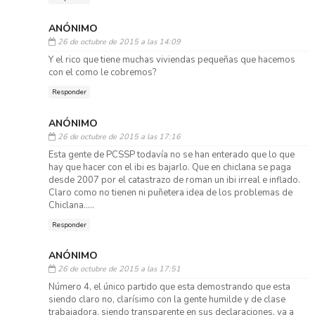
ANÓNIMO
26 de octubre de 2015 a las 14:09
Y el rico que tiene muchas viviendas pequeñas que hacemos
con el como le cobremos?
Responder
ANÓNIMO
26 de octubre de 2015 a las 17:16
Esta gente de PCSSP todavía no se han enterado que lo que
hay que hacer con el ibi es bajarlo. Que en chiclana se paga
desde 2007 por el catastrazo de roman un ibi irreal e inflado.
Claro como no tienen ni puñetera idea de los problemas de
Chiclana.....
Responder
ANÓNIMO
26 de octubre de 2015 a las 17:51
Número 4, el único partido que esta demostrando que esta
siendo claro no, clarísimo con la gente humilde y de clase
trabajadora, siendo transparente en sus declaraciones, va a