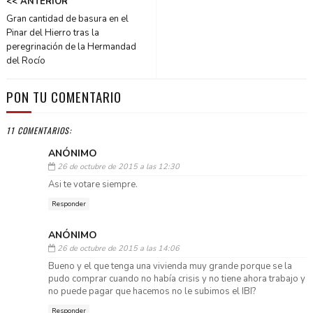
<< ANTERIOR
Gran cantidad de basura en el
Pinar del Hierro tras la
peregrinación de la Hermandad
del Rocío
PON TU COMENTARIO
11 COMENTARIOS:
ANÓNIMO
26 de octubre de 2015 a las 12:30
Asi te votare siempre.
Responder
ANÓNIMO
26 de octubre de 2015 a las 14:06
Bueno y el que tenga una vivienda muy grande porque se la
pudo comprar cuando no había crisis y no tiene ahora trabajo y
no puede pagar que hacemos no le subimos el IBI?
Responder