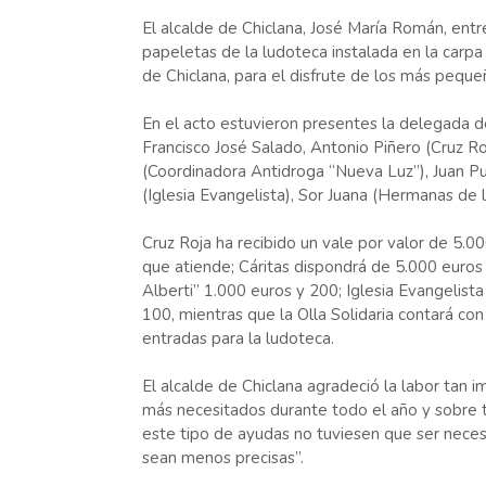
El alcalde de Chiclana, José María Román, ent
papeletas de la ludoteca instalada en la carpa
de Chiclana, para el disfrute de los más peque
En el acto estuvieron presentes la delegada d
Francisco José Salado, Antonio Piñero (Cruz Roj
(Coordinadora Antidroga “Nueva Luz”), Juan P
(Iglesia Evangelista), Sor Juana (Hermanas de l
Cruz Roja ha recibido un vale por valor de 5.00
que atiende; Cáritas dispondrá de 5.000 euros
Alberti” 1.000 euros y 200; Iglesia Evangelist
100, mientras que la Olla Solidaria contará co
entradas para la ludoteca.
El alcalde de Chiclana agradeció la labor tan i
más necesitados durante todo el año y sobre t
este tipo de ayudas no tuviesen que ser neces
sean menos precisas”.