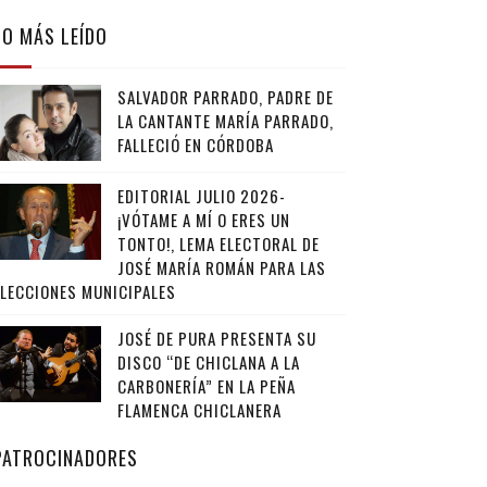
LO MÁS LEÍDO
SALVADOR PARRADO, PADRE DE
LA CANTANTE MARÍA PARRADO,
FALLECIÓ EN CÓRDOBA
EDITORIAL JULIO 2026-
¡VÓTAME A MÍ O ERES UN
TONTO!, LEMA ELECTORAL DE
JOSÉ MARÍA ROMÁN PARA LAS
ELECCIONES MUNICIPALES
JOSÉ DE PURA PRESENTA SU
DISCO “DE CHICLANA A LA
CARBONERÍA” EN LA PEÑA
FLAMENCA CHICLANERA
PATROCINADORES