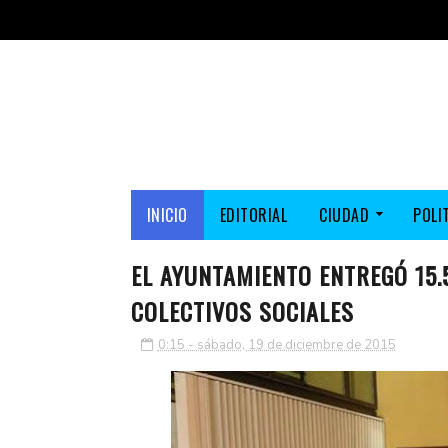
INICIO
EDITORIAL
CIUDAD
POLI
EL AYUNTAMIENTO ENTREGÓ 15.
COLECTIVOS SOCIALES
0:15 - sábado, 19 de diciembre de 2015