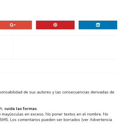
ponsabilidad de sus autores y las consecuencias derivadas de
MA,
cuida las formas
.
 ni mayúsculas en exceso. No poner textos en el nombre. No
s SMS. Los comentarios pueden ser borrados (ver Advertencia