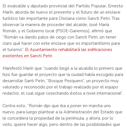
El exalcalde y diputado provincial del Partido Popular, Ernesto
Marín, aborda de nuevo el presente y el futuro de un enclave
turístico tan importante para Chiclana como Sancti Petri. Tras
observar la manera de proceder del alcalde, José María
Román, y el Gobierno local (PSOE-Ganemos), afirmó que
“Román va dando palos de ciego con Sancti Petri, sin tener
claro qué hacer con este enclave que es importantísimo para
el turismo”.
El Ayuntamiento rehabilitará las edificaciones
existentes en Sancti Petri
Manifestó Marín que “cuando llegó a la alcaldía lo primero que
hizo fue guardar el proyecto que la ciudad había escogido para
desarrollar Santi Petri, “Bosque Pesquero”, un proyecto muy
valorado y reconocido por el trabajo realizado por el equipo
redactor, el cual sigue cosechando éxitos a nivel internacional”.
Contra esto, “Román dijo que iba a poner en marcha uno
nuevo, para luego plantear a la Administración del Estado que
le concediera la propiedad de la península, y ahora, por lo
visto, quiere hacer algo, pero dentro de las posibilidades que