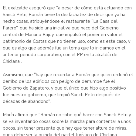
El exalcalde aseguró que “a pesar de cómo está actuando con
Sancti Petri, Román tiene la desfachatez de decir que ya ha
hecho cosas, atribuyéndose el restaurante “La Casa del
Farero”, que ha sido una iniciativa que nace del Gobierno
central de Mariano Rajoy, que impulsó el poner en valor el
patrimonio de Costas que no tienen uso, como es este caso, y
que es algo que además fue un tema que lo iniciamos en el
anterior periodo corporativo, con el PP en la alcaldía de
Chiclana”.
Asimismo, que “hay que recordar a Román que quien ordenó el
derribo de los edificios con peligro de derrumbe fue el
Gobierno de Zapatero, y que el único que hizo algo positivo
fue nuestro gobierno, que limpió Sancti Petri después de
décadas de abandono”.
Marín afirmó que “Román no sabe qué hacer con Sancti Petri y
se va inventando cosas sobre la marcha para contentar a unos
pocos, sin tener presente que hay que tener altura de miras,
pues debe ser la guinda del pastel turístico de Chiclana,