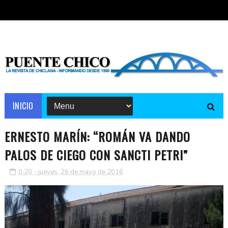
INICIO
ERNESTO MARÍN: “ROMÁN VA DANDO
PALOS DE CIEGO CON SANCTI PETRI”
0:20 - jueves, 26 de mayo de 2016