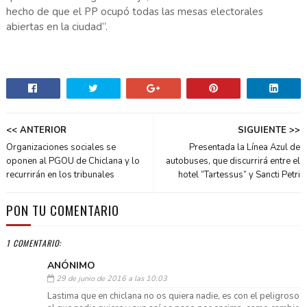
hecho de que el PP ocupó todas las mesas electorales
abiertas en la ciudad”.
<< ANTERIOR
SIGUIENTE >>
Organizaciones sociales se
Presentada la Línea Azul de
oponen al PGOU de Chiclana y lo
autobuses, que discurrirá entre el
recurrirán en los tribunales
hotel “Tartessus” y Sancti Petri
PON TU COMENTARIO
1 COMENTARIO:
ANÓNIMO
29 de junio de 2016 a las 10:03
Lastima que en chiclana no os quiera nadie, es con el peligroso