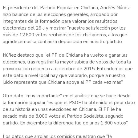
El presidente del Partido Popular en Chiclana, Andrés Núñez,
hizo balance de las elecciones generales, arropado por
integrantes de la formación para valorar los resultados
electorales del 26-J y mostrar “nuestra satisfacción por los
más de 12.800 votos recibidos de los chiclaneros, a los que
agradecemos la confianza depositada en nuestro partido”
Núñez destacó que “el PP de Chiclana ha vuelto a ganar las
elecciones, tras registrar la mayor subida de votos de toda la
provincia con respecto a diciembre de 2015. Entendemos que
este dato a nivel local hay que valorarlo, porque a nuestro
juicio representa que Chiclana apoya al PP cada vez más”.
Otro dato “muy importante” en el análisis que se hace desde
la formación popular “es que el PSOE ha obtenido el peor dato
de su historia en unas elecciones en Chiclana. El PP le ha
sacado más de 3.000 votos al Partido Socialista, segundo
partido. En diciembre la diferencia fue de unos 1.300 votos”.
Los datos que arrojan los comicios muestran que “la