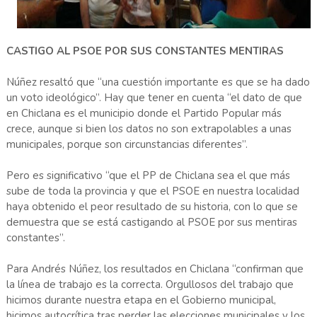
CASTIGO AL PSOE POR SUS CONSTANTES MENTIRAS
Núñez resaltó que “una cuestión importante es que se ha dado
un voto ideológico”. Hay que tener en cuenta “el dato de que
en Chiclana es el municipio donde el Partido Popular más
crece, aunque si bien los datos no son extrapolables a unas
municipales, porque son circunstancias diferentes”.
Pero es significativo “que el PP de Chiclana sea el que más
sube de toda la provincia y que el PSOE en nuestra localidad
haya obtenido el peor resultado de su historia, con lo que se
demuestra que se está castigando al PSOE por sus mentiras
constantes”.
Para Andrés Núñez, los resultados en Chiclana “confirman que
la línea de trabajo es la correcta. Orgullosos del trabajo que
hicimos durante nuestra etapa en el Gobierno municipal,
hicimos autocrítica tras perder las elecciones municipales y los