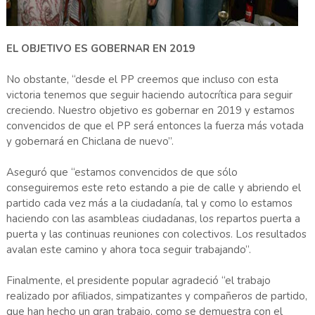
EL OBJETIVO ES GOBERNAR EN 2019
No obstante, “desde el PP creemos que incluso con esta
victoria tenemos que seguir haciendo autocrítica para seguir
creciendo. Nuestro objetivo es gobernar en 2019 y estamos
convencidos de que el PP será entonces la fuerza más votada
y gobernará en Chiclana de nuevo”.
Aseguró que “estamos convencidos de que sólo
conseguiremos este reto estando a pie de calle y abriendo el
partido cada vez más a la ciudadanía, tal y como lo estamos
haciendo con las asambleas ciudadanas, los repartos puerta a
puerta y las continuas reuniones con colectivos. Los resultados
avalan este camino y ahora toca seguir trabajando”.
Finalmente, el presidente popular agradeció “el trabajo
realizado por afiliados, simpatizantes y compañeros de partido,
que han hecho un gran trabajo, como se demuestra con el