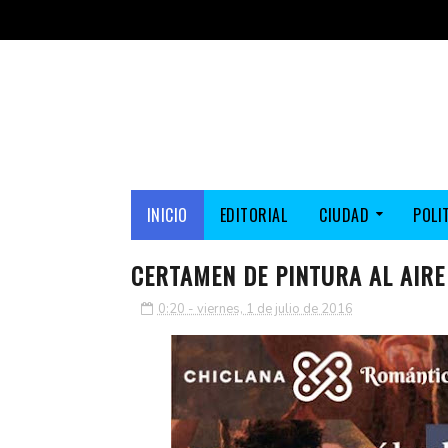
INICIO
EDITORIAL
CIUDAD
POLI
CERTAMEN DE PINTURA AL AIRE
0:20 - viernes, 1 de julio de 2016