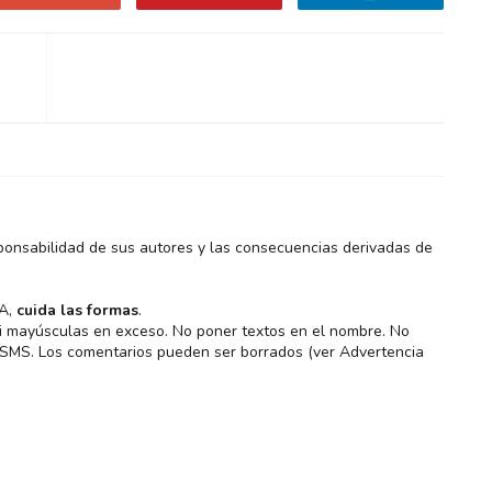
ponsabilidad de sus autores y las consecuencias derivadas de
MA,
cuida las formas
.
 ni mayúsculas en exceso. No poner textos en el nombre. No
s SMS. Los comentarios pueden ser borrados (ver Advertencia