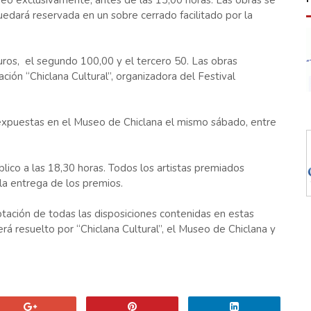
seo exclusivamente, antes de las 13,00 horas. Las obras se
uedará reservada en un sobre cerrado facilitado por la
uros, el segundo 100,00 y el tercero 50. Las obras
ción “Chiclana Cultural”, organizadora del Festival
 expuestas en el Museo de Chiclana el mismo sábado, entre
úblico a las 18,30 horas. Todos los artistas premiados
la entrega de los premios.
tación de todas las disposiciones contenidas en estas
erá resuelto por “Chiclana Cultural”, el Museo de Chiclana y