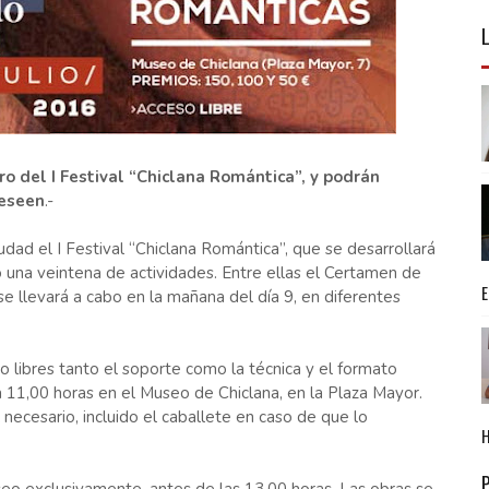
tro del I Festival “Chiclana Romántica”, y podrán
deseen
.-
udad el I Festival “Chiclana Romántica”, que se desarrollará
o una veintena de actividades. Entre ellas el Certamen de
 se llevará a cabo en la mañana del día 9, en diferentes
do libres tanto el soporte como la técnica y el formato
 11,00 horas en el Museo de Chiclana, en la Plaza Mayor.
necesario, incluido el caballete en caso de que lo