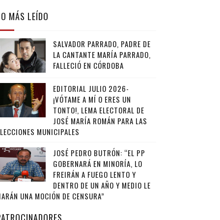
LO MÁS LEÍDO
SALVADOR PARRADO, PADRE DE
LA CANTANTE MARÍA PARRADO,
FALLECIÓ EN CÓRDOBA
EDITORIAL JULIO 2026-
¡VÓTAME A MÍ O ERES UN
TONTO!, LEMA ELECTORAL DE
JOSÉ MARÍA ROMÁN PARA LAS
ELECCIONES MUNICIPALES
JOSÉ PEDRO BUTRÓN: “EL PP
GOBERNARÁ EN MINORÍA, LO
FREIRÁN A FUEGO LENTO Y
DENTRO DE UN AÑO Y MEDIO LE
HARÁN UNA MOCIÓN DE CENSURA”
PATROCINADORES