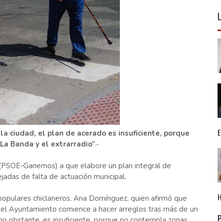
a ciudad, el plan de acerado es insuficiente, porque
a Banda y el extrarradio”
.-
l (PSOE-Ganemos) a que elabore un plan integral de
adas de falta de actuación municipal.
os populares chiclaneros, Ana Domínguez, quien afirmó que
n el Ayuntamiento comience a hacer arreglos tras más de un
no obstante, es insuficiente, porque no contempla zonas