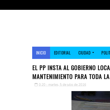
INICIO
EDITORIAL
CIUDAD
POLI
EL PP INSTA AL GOBIERNO LOC
MANTENIMIENTO PARA TODA LA
0:20 - martes, 5 de julio de 2016