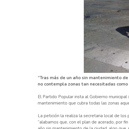
“Tras más de un año sin mantenimiento de l
no contempla zonas tan necesitadas como L
El Partido Popular insta al Gobierno municipa
mantenimiento que cubra todas las zonas aquej
La petición la realiza la secretaria local de l
“alabamos que, con el plan de acerado, por fi
año sin mantenimiento de la ciudad, algo que, 