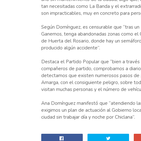
tan necesitadas como La Banda y el extrarradi
son impracticables, muy en concreto para pers
Según Domínguez, es censurable que “tras un 
Ganemos, tenga abandonadas zonas como el Calle
de Huerta del Rosario, donde hay un semáforo
producido algún accidente”.
Destaca el Partido Popular que “bien a través 
compañeros de partido, comprobamos a diario 
detectamos que existen numerosos pasos de p
Amarga, con el consiguiente peligro, sobre to
visitan muchas personas y el número de vehíc
Ana Domínguez manifestó que “atendiendo las 
exigimos un plan de actuación al Gobierno loc
ciudad sin trabajar día y noche por Chiclana”.