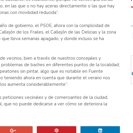
o, en las que o no hay aceras directamente o las que hay
onas con movilidad reducida”.
año de gobierno, el PSOE, ahora con la complicidad de
jón de los Frailes, el Callejón de las Delicias y la zona
 que lleva semanas apagado, y donde incluso se ha
de vecinos, bien a través de nuestros concejales y
problemas de baches en diferentes puntos de la localidad;
eatones sin pintar, algo que es notable en Fuente
do teniendo ahora en cuenta que durante el verano nos
ulos aumenta considerablemente”.
peticiones vecinales y de comerciantes de la ciudad,
al, que no puede dedicarse a ver cómo se deteriora la