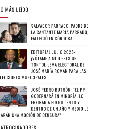
LO MÁS LEÍDO
SALVADOR PARRADO, PADRE DE
LA CANTANTE MARÍA PARRADO,
FALLECIÓ EN CÓRDOBA
EDITORIAL JULIO 2026-
¡VÓTAME A MÍ O ERES UN
TONTO!, LEMA ELECTORAL DE
JOSÉ MARÍA ROMÁN PARA LAS
ELECCIONES MUNICIPALES
JOSÉ PEDRO BUTRÓN: “EL PP
GOBERNARÁ EN MINORÍA, LO
FREIRÁN A FUEGO LENTO Y
DENTRO DE UN AÑO Y MEDIO LE
HARÁN UNA MOCIÓN DE CENSURA”
PATROCINADORES