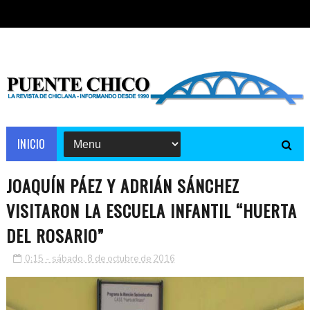
INICIO
JOAQUÍN PÁEZ Y ADRIÁN SÁNCHEZ
VISITARON LA ESCUELA INFANTIL “HUERTA
DEL ROSARIO”
0:15 - sábado, 8 de octubre de 2016