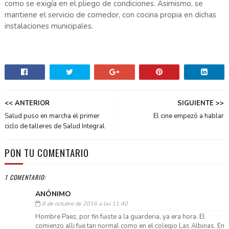
como se exigía en el pliego de condiciones. Asimismo, se
mantiene el servicio de comedor, con cocina propia en dichas
instalaciones municipales.
<< ANTERIOR
SIGUIENTE >>
Salud puso en marcha el primer
El cine empezó a hablar
ciclo de talleres de Salud Integral
PON TU COMENTARIO
1 COMENTARIO:
ANÓNIMO
8 de octubre de 2016 a las 11:40
Hombre Paez, por fin fuiste a la guarderia, ya era hora. El
comienzo alli fue tan normal como en el colegio Las Albinas. En