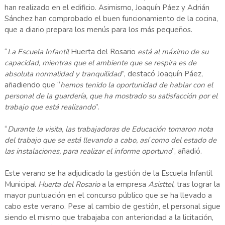
han realizado en el edificio. Asimismo, Joaquín Páez y Adrián
Sánchez han comprobado el buen funcionamiento de la cocina,
que a diario prepara los menús para los más pequeños.
“
La Escuela Infantil
Huerta del Rosario
está al máximo de su
capacidad, mientras que el ambiente que se respira es de
absoluta normalidad y tranquilidad
”, destacó Joaquín Páez,
añadiendo que “
hemos tenido la oportunidad de hablar con el
personal de la guardería, que ha mostrado su satisfacción por el
trabajo que está realizando
”.
“
Durante la visita, las trabajadoras de Educación tomaron nota
del trabajo que se está llevando a cabo, así como del estado de
las instalaciones, para realizar el informe oportuno
”, añadió.
Este verano se ha adjudicado la gestión de la Escuela Infantil
Municipal
Huerta del Rosario
a la empresa
Asisttel
, tras lograr la
mayor puntuación en el concurso público que se ha llevado a
cabo este verano. Pese al cambio de gestión, el personal sigue
siendo el mismo que trabajaba con anterioridad a la licitación,