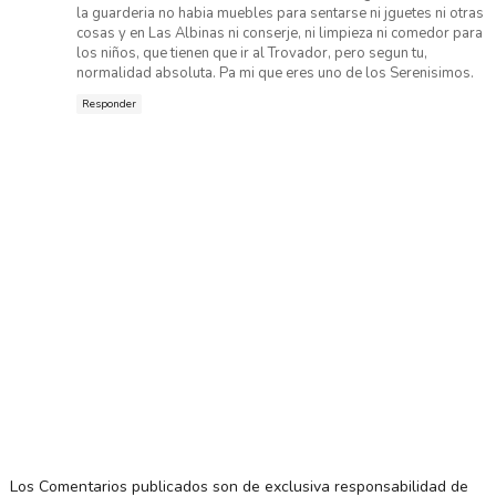
la guarderia no habia muebles para sentarse ni jguetes ni otras
cosas y en Las Albinas ni conserje, ni limpieza ni comedor para
los niños, que tienen que ir al Trovador, pero segun tu,
normalidad absoluta. Pa mi que eres uno de los Serenisimos.
Responder
Los Comentarios publicados son de exclusiva responsabilidad de