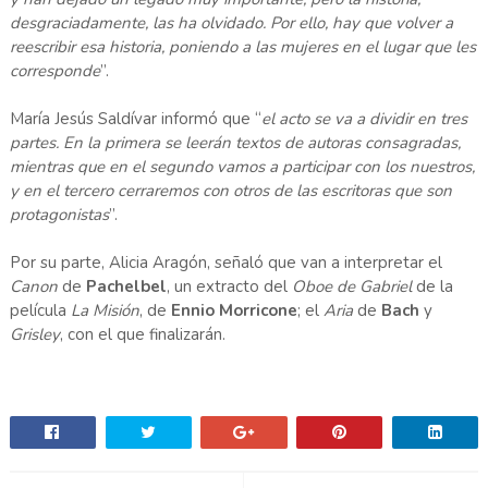
desgraciadamente, las ha olvidado. Por ello, hay que volver a
reescribir esa historia, poniendo a las mujeres en el lugar que les
corresponde
”.
María Jesús Saldívar informó que “
el acto se va a dividir en tres
partes. En la primera se leerán textos de autoras consagradas,
mientras que en el segundo vamos a participar con los nuestros,
y en el tercero cerraremos con otros de las escritoras que son
protagonistas
”.
Por su parte, Alicia Aragón, señaló que van a interpretar el
Canon
de
Pachelbel
, un extracto del
Oboe de Gabriel
de la
película
La Misión
, de
Ennio Morricone
; el
Aria
de
Bach
y
Grisley
, con el que finalizarán.