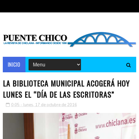
INICIO
LA BIBLIOTECA MUNICIPAL ACOGERÁ HOY
LUNES EL “DÍA DE LAS ESCRITORAS”
0:05 - lunes, 17 de octubre de 2016