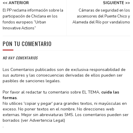
<< ANTERIOR
SIGUIENTE >>
El PP reclama información sobre la
Cámaras de seguridad en los
participación de Chiclana en los
ascensores del Puente Chico y
fondos europeos “Urban
Alameda del Río por vandalismo
Innovative Actions”
PON TU COMENTARIO
NO HAY COMENTARIOS
Los Comentarios publicados son de exclusiva responsabilidad de
sus autores y las consecuencias derivadas de ellos pueden ser
pasibles de sanciones legales.
Por favor al redactar tu comentario sobre EL TEMA,
cuida las
formas
.
No utilices 'copiar y pegar' para grandes textos, ni mayúsculas en
exceso. No poner textos en el nombre. No direcciones web
externas. Mejor sin abreviaturas SMS. Los comentarios pueden ser
borrados (ver Advertencia Legal)
.