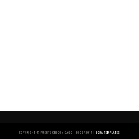
COPYRIGHT © PUENTE CHICO / DAGO - 2009/2017 |
SORA TEMPLATES