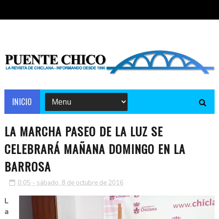
INICIO
LA MARCHA PASEO DE LA LUZ SE
CELEBRARÁ MAÑANA DOMINGO EN LA
BARROSA
0:05 - sábado, 8 de octubre de 2016
L
a