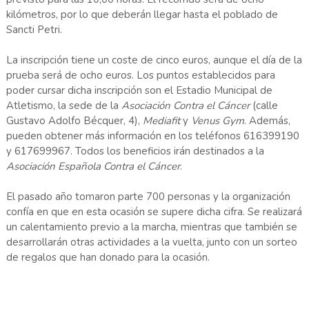
kilómetros, por lo que deberán llegar hasta el poblado de
Sancti Petri.
La inscripción tiene un coste de cinco euros, aunque el día de la
prueba será de ocho euros. Los puntos establecidos para
poder cursar dicha inscripción son el Estadio Municipal de
Atletismo, la sede de la
Asociación Contra el Cáncer
(calle
Gustavo Adolfo Bécquer, 4),
Mediafit
y
Venus Gym
. Además,
pueden obtener más información en los teléfonos 616399190
y 617699967. Todos los beneficios irán destinados a la
Asociación Española Contra el Cáncer
.
El pasado año tomaron parte 700 personas y la organización
confía en que en esta ocasión se supere dicha cifra. Se realizará
un calentamiento previo a la marcha, mientras que también se
desarrollarán otras actividades a la vuelta, junto con un sorteo
de regalos que han donado para la ocasión.