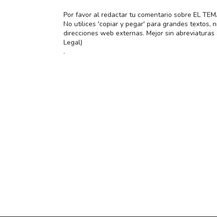
Por favor al redactar tu comentario sobre EL TE
No utilices 'copiar y pegar' para grandes textos,
direcciones web externas. Mejor sin abreviatura
Legal)
.