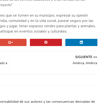
royecto
”.
siones que se tomen en su municipio, expresar su opinión
milia, comunidad y en la vida social, pasear seguro por las
gos y jugar, tener espacios verdes para plantas y animales,
ticipar en eventos sociales y culturales.
SIGUIENTE >>
ado a
América, América
ponsabilidad de sus autores y las consecuencias derivadas de