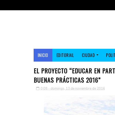
INICIO
EDITORIAL
CIUDAD
POLI
EL PROYECTO “EDUCAR EN PART
BUENAS PRÁCTICAS 2016”
0:08 - domingo, 13 de noviembre de 2016