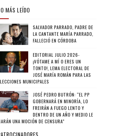
LO MÁS LEÍDO
SALVADOR PARRADO, PADRE DE
LA CANTANTE MARÍA PARRADO,
FALLECIÓ EN CÓRDOBA
EDITORIAL JULIO 2026-
¡VÓTAME A MÍ O ERES UN
TONTO!, LEMA ELECTORAL DE
JOSÉ MARÍA ROMÁN PARA LAS
ELECCIONES MUNICIPALES
JOSÉ PEDRO BUTRÓN: “EL PP
GOBERNARÁ EN MINORÍA, LO
FREIRÁN A FUEGO LENTO Y
DENTRO DE UN AÑO Y MEDIO LE
HARÁN UNA MOCIÓN DE CENSURA”
PATROCINADORES