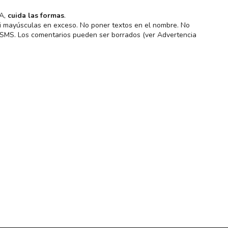
MA,
cuida las formas
.
 ni mayúsculas en exceso. No poner textos en el nombre. No
s SMS. Los comentarios pueden ser borrados (ver Advertencia