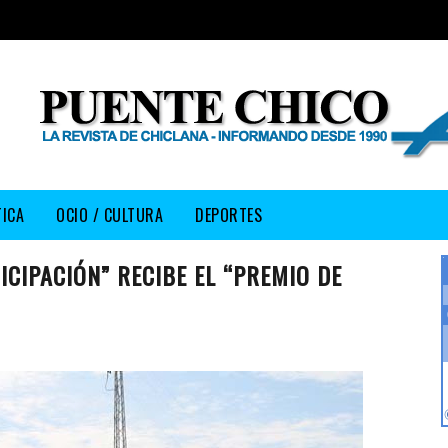
TICA
OCIO / CULTURA
DEPORTES
ICIPACIÓN” RECIBE EL “PREMIO DE