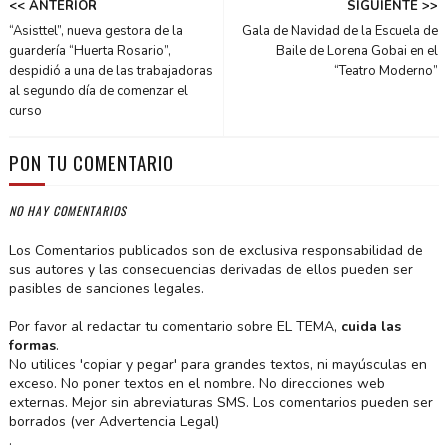
<< ANTERIOR
SIGUIENTE >>
“Asisttel”, nueva gestora de la
Gala de Navidad de la Escuela de
guardería “Huerta Rosario”,
Baile de Lorena Gobai en el
despidió a una de las trabajadoras
“Teatro Moderno”
al segundo día de comenzar el
curso
PON TU COMENTARIO
NO HAY COMENTARIOS
Los Comentarios publicados son de exclusiva responsabilidad de
sus autores y las consecuencias derivadas de ellos pueden ser
pasibles de sanciones legales.
Por favor al redactar tu comentario sobre EL TEMA,
cuida las
formas
.
No utilices 'copiar y pegar' para grandes textos, ni mayúsculas en
exceso. No poner textos en el nombre. No direcciones web
externas. Mejor sin abreviaturas SMS. Los comentarios pueden ser
borrados (ver Advertencia Legal)
.