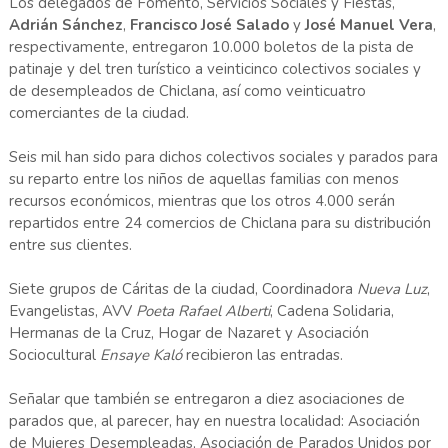
Los delegados de Fomento, Servicios Sociales y Fiestas,
Adrián Sánchez
,
Francisco José Salado
y
José
Manuel Vera
,
respectivamente, entregaron 10.000 boletos de la pista de
patinaje y del tren turístico a veinticinco colectivos sociales y
de desempleados de Chiclana, así como veinticuatro
comerciantes de la ciudad.
Seis mil han sido para dichos colectivos sociales y parados para
su reparto entre los niños de aquellas familias con menos
recursos económicos, mientras que los otros 4.000 serán
repartidos entre 24 comercios de Chiclana para su distribución
entre sus clientes.
Siete grupos de Cáritas de la ciudad, Coordinadora
Nueva Luz
,
Evangelistas, AVV
Poeta Rafael Alberti
, Cadena Solidaria,
Hermanas de la Cruz, Hogar de Nazaret y Asociación
Sociocultural
Ensaye Kaló
recibieron las entradas.
Señalar que también se entregaron a diez asociaciones de
parados que, al parecer, hay en nuestra localidad: Asociación
de Mujeres Desempleadas, Asociación de Parados Unidos por