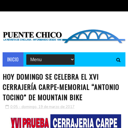
INICIO
HOY DOMINGO SE CELEBRA EL XVI
CERRAJERÍA CARPE-MEMORIAL “ANTONIO
TOCINO” DE MOUNTAIN BIKE
0:05 - domingo, 19 de marzo de 2017