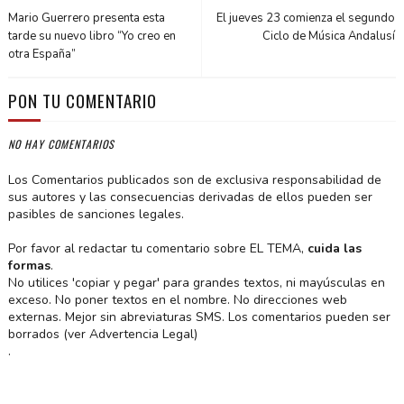
Mario Guerrero presenta esta
El jueves 23 comienza el segundo
tarde su nuevo libro “Yo creo en
Ciclo de Música Andalusí
otra España”
PON TU COMENTARIO
NO HAY COMENTARIOS
Los Comentarios publicados son de exclusiva responsabilidad de
sus autores y las consecuencias derivadas de ellos pueden ser
pasibles de sanciones legales.
Por favor al redactar tu comentario sobre EL TEMA,
cuida las
formas
.
No utilices 'copiar y pegar' para grandes textos, ni mayúsculas en
exceso. No poner textos en el nombre. No direcciones web
externas. Mejor sin abreviaturas SMS. Los comentarios pueden ser
borrados (ver Advertencia Legal)
.